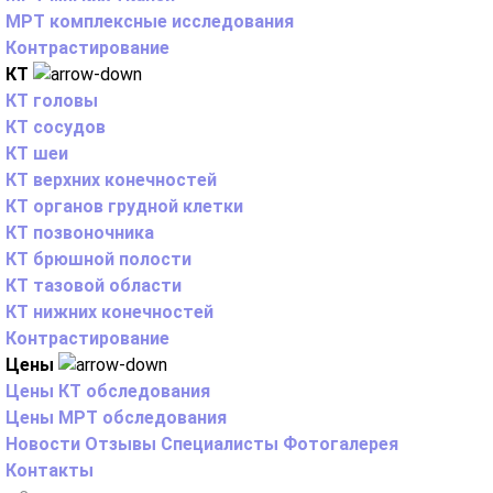
МРТ комплексные исследования
Контрастирование
КТ
КТ головы
КТ сосудов
КТ шеи
КТ верхних конечностей
КТ органов грудной клетки
КТ позвоночника
КТ брюшной полости
КТ тазовой области
КТ нижних конечностей
Контрастирование
Цены
Цены КТ обследования
Цены МРТ обследования
Новости
Отзывы
Специалисты
Фотогалерея
Контакты