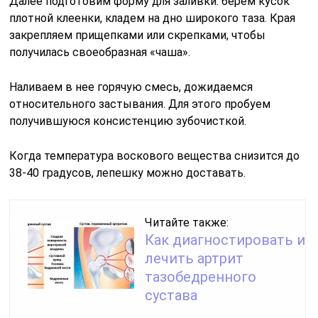
Далее подготовим форму для заливки: берем кусок
плотной клеенки, кладем на дно широкого таза. Края
закрепляем прищепками или скрепками, чтобы
получилась своеобразная «чаша».
Наливаем в нее горячую смесь, дожидаемся
относительного застывания. Для этого пробуем
получившуюся консистенцию зубочисткой.
Когда температура воскового вещества снизится до
38-40 градусов, лепешку можно доставать.
Читайте также:
Как диагностировать и
лечить артрит
тазобедренного
сустава