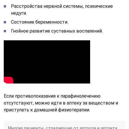
Расстройства нервной системы, психические
недуги.
Состояние беременности.
Гнойное развитие суставных воспалений.
Если противопоказания к парафинолечению
отсутствуют, можно идти в аптеку за веществом и
приступать к домашней физиотерапии.
Многие пациенты, страдающие от артроза и артрита,