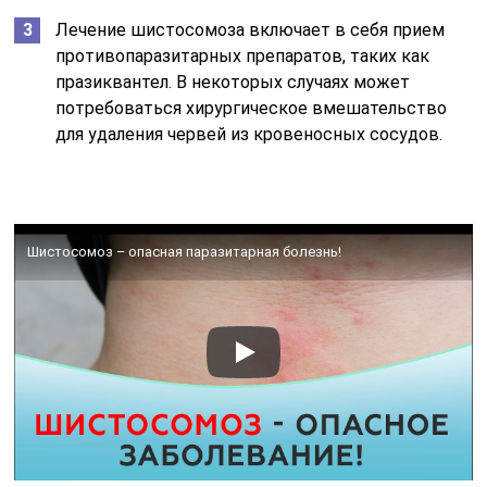
Лечение шистосомоза включает в себя прием
противопаразитарных препаратов, таких как
празиквантел. В некоторых случаях может
потребоваться хирургическое вмешательство
для удаления червей из кровеносных сосудов.
Шистосомоз – опасная паразитарная болезнь!