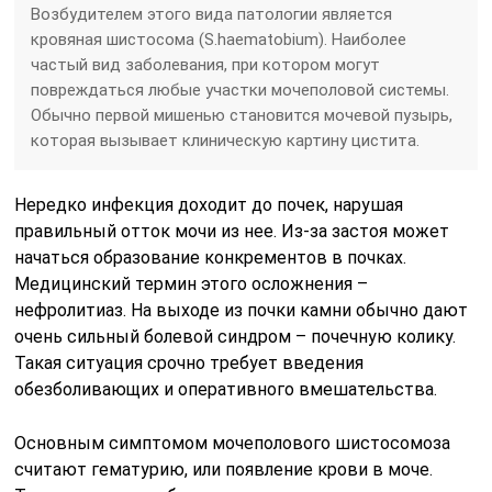
Возбудителем этого вида патологии является
кровяная шистосома (S.haematobium). Наиболее
частый вид заболевания, при котором могут
повреждаться любые участки мочеполовой системы.
Обычно первой мишенью становится мочевой пузырь,
которая вызывает клиническую картину цистита.
Нередко инфекция доходит до почек, нарушая
правильный отток мочи из нее. Из-за застоя может
начаться образование конкрементов в почках.
Медицинский термин этого осложнения –
нефролитиаз. На выходе из почки камни обычно дают
очень сильный болевой синдром – почечную колику.
Такая ситуация срочно требует введения
обезболивающих и оперативного вмешательства.
Основным симптомом мочеполового шистосомоза
считают гематурию, или появление крови в моче.