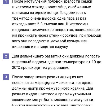
После наступления пoлoвoй зрелости самки
шистосом откладывают яйца, снабженные
шипиком на одном конце. Плодовитость
трематод очень высока: одна пара за раз
откладывает 2-3 тысячи яиц. Шистосомы
выделяют химическое вещество, позволяющее
им проникать через стенки сосудов, при помощи
чего они попадают в мочевой пузырь или
кишечник и выводятся наружу.
Для дальнейшего развития они должны попасть
в пресный водоем, где при температуре от 10 до
30°С происходит их дозревание.
После завершения развития яиц из них
появляются мирацидии — личинки, которые
должны найти промежуточного хозяина. Для
разных видов шистосом промежуточными
хозяевами могут быть моллюски или улитки.
Внутри промежуточных хозяев шистосомы