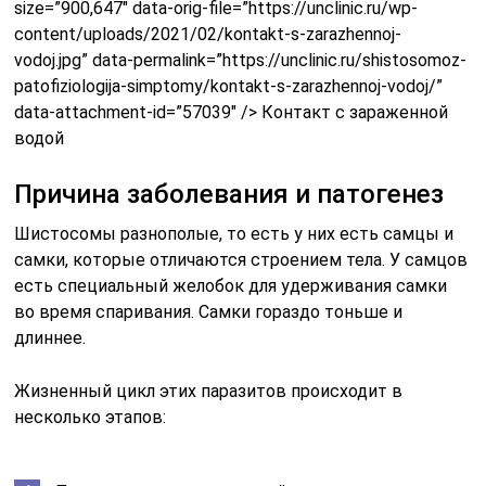
size=”900,647″ data-orig-file=”https://unclinic.ru/wp-
content/uploads/2021/02/kontakt-s-zarazhennoj-
vodoj.jpg” data-permalink=”https://unclinic.ru/shistosomoz-
patofiziologija-simptomy/kontakt-s-zarazhennoj-vodoj/”
data-attachment-id=”57039″ /> Контакт с зараженной
водой
Причина заболевания и патогенез
Шистосомы разнополые, то есть у них есть самцы и
самки, которые отличаются строением тела. У самцов
есть специальный желобок для удерживания самки
во время спаривания. Самки гораздо тоньше и
длиннее.
Жизненный цикл этих паразитов происходит в
несколько этапов: