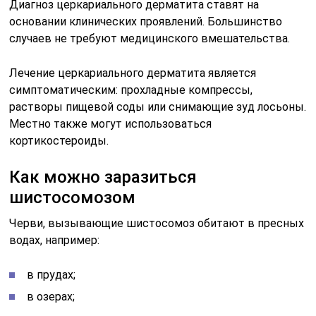
Диагноз церкариального дерматита ставят на
основании клинических проявлений. Большинство
случаев не требуют медицинского вмешательства.
Лечение церкариального дерматита является
симптоматическим: прохладные компрессы,
растворы пищевой соды или снимающие зуд лосьоны.
Местно также могут использоваться
кортикостероиды.
Как можно заразиться
шистосомозом
Черви, вызывающие шистосомоз обитают в пресных
водах, например:
в прудах;
в озерах;