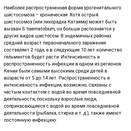
Наиболее распространенная форма урогенитального
шистосомоза – хроническая. Хотя острый
шистосомоз (или лихорадка Катаяма) может быть
вызван S. haematobium, он больше распознается у
других видов шистосом. В эндемичных районах
средний возраст первоначального заражения
составляет 2 года, а в следующие 10 лет количество
гельминтов будет расти. Интенсивность и
распространенность инфекции в одном из регионов
Кении были самыми высокими среди детей в
возрасте от 5 до 14 лет. Распространенность и
интенсивность инфекции, возможно, связаны с
частым контактом с водой во время повседневной
деятельности, поскольку взрослые люди,
соприкасающиеся с водой во время повседневной
деятельности (рыбалка, стирка и т. д.), также имеют
постоянную инфекцию.