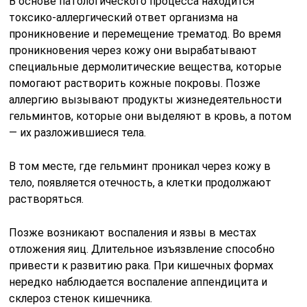
В основе патологического процесса находится
токсико-аллергический ответ организма на
проникновение и перемещение трематод. Во время
проникновения через кожу они выpaбатывают
специальные дермолитические вещества, которые
помогают растворить кожные покровы. Позже
аллергию вызывают продукты жизнедеятельности
гельминтов, которые они выделяют в кровь, а потом
— их разложившиеся тела.
В том месте, где гельминт проникал через кожу в
тело, появляется отечность, а клетки продолжают
растворяться.
Позже возникают воспаления и язвы в местах
отложения яиц. Длительное изъязвление способно
привести к развитию рака. При кишечных формах
нередко наблюдается воспаление аппендицита и
склероз стенок кишечника.