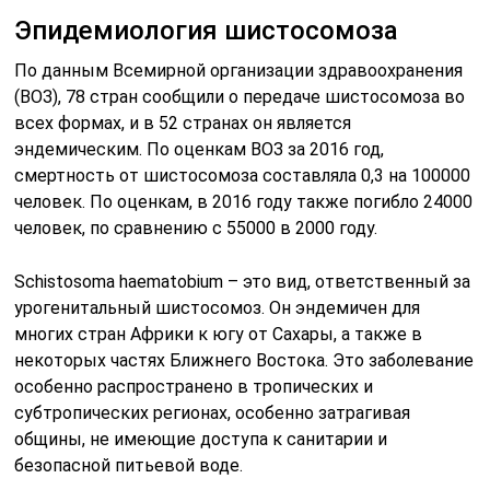
Эпидемиология шистосомоза
По данным Всемирной организации здравоохранения
(ВОЗ), 78 стран сообщили о передаче шистосомоза во
всех формах, и в 52 странах он является
эндемическим. По оценкам ВОЗ за 2016 год,
смертность от шистосомоза составляла 0,3 на 100000
человек. По оценкам, в 2016 году также погибло 24000
человек, по сравнению с 55000 в 2000 году.
Schistosoma haematobium – это вид, ответственный за
урогенитальный шистосомоз. Он эндемичен для
многих стран Африки к югу от Сахары, а также в
некоторых частях Ближнего Востока. Это заболевание
особенно распространено в тропических и
субтропических регионах, особенно затрагивая
общины, не имеющие доступа к санитарии и
безопасной питьевой воде.