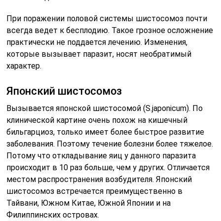
При поражении половой системы шистосомоз почти
всегда ведет к бесплодию. Такое грозное осложнение
практически не поддается лечению. Изменения,
которые вызывает паразит, носят необратимый
характер.
Японский шистосомоз
Вызывается японской шистосомой (S.japonicum). По
клинической картине очень похож на кишечный
бильгарциоз, только имеет более быстрое развитие
заболевания. Поэтому течение болезни более тяжелое.
Потому что откладывание яиц у данного паразита
происходит в 10 раз больше, чем у других. Отличается
местом распространения возбудителя. Японский
шистосомоз встречается преимущественно в
Тайвани, Южном Китае, Южной Японии и на
Филиппинских островах.