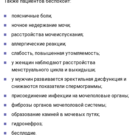
Также пациентов беспокоит:
поясничные боли;
ночное недержание мочи;
расстройства мочеиспускания;
аллергические реакции;
слабость, повышенная утомляемость;
у женщин наблюдают расстройства
менструального цикла и выкидыши;
у мужчин развивается эректильная дисфункция и
снижаются показатели спермограммы;
присоединение инфекции на мочеполовые органы;
фиброзы органов мочеполовой системы;
образование камней в мочевых путях;
гидронефроз;
бесплодие.