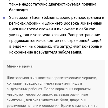
также недостаточно диагностируемая причина
бесплодия.
Schistosoma haematobium широко распространена в
регионах Африки и Ближнего Востока. Жизненный
цикл шистосом сложен и включает в себя как
улитку, так и человека-хозяина. Распространение
продолжается из-за контакта с зараженной водой
в эндемичных районах, что затрудняет контроль и
искоренение возбудителя заболевания.
Мнение врача:
Шистосомоз вызывается паразитическими червями,
которые передаются через воду или пищу в
эндемичных районах. После заражения паразиты
мигрируют через организм, вызывая различные
симптомы, включая животные боли, диарею, и
увеличение печени и селезенки. Врачи отмечают, что