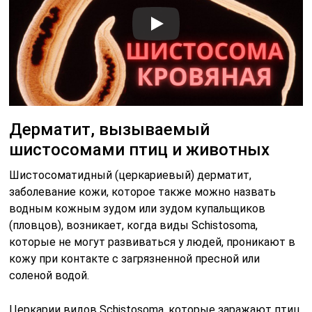
Дерматит, вызываемый
шистосомами птиц и животных
Шистосоматидный (церкариевый) дерматит,
заболевание кожи, которое также можно назвать
водным кожным зудом или зудом купальщиков
(пловцов), возникает, когда виды Schistosoma,
которые не могут развиваться у людей, проникают в
кожу при контакте с загрязненной пресной или
соленой водой.
Церкарии видов Schistosoma, которые заражают птиц