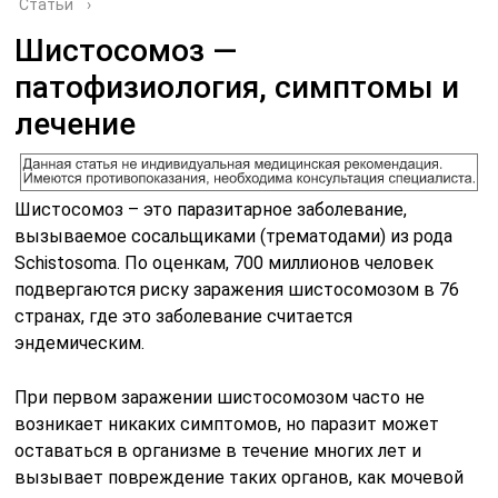
Статьи
›
Шистосомоз —
патофизиология, симптомы и
лечение
Шистосомоз – это паразитарное заболевание,
вызываемое сосальщиками (трематодами) из рода
Schistosoma. По оценкам, 700 миллионов человек
подвергаются риску заражения шистосомозом в 76
странах, где это заболевание считается
эндемическим.
При первом заражении шистосомозом часто не
возникает никаких симптомов, но паразит может
оставаться в организме в течение многих лет и
вызывает повреждение таких органов, как мочевой