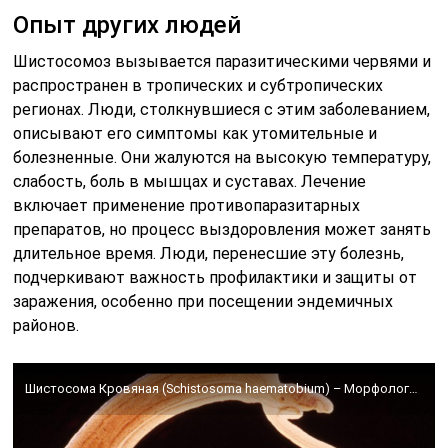
Опыт других людей
Шистосомоз вызывается паразитическими червями и
распространен в тропических и субтропических
регионах. Люди, столкнувшиеся с этим заболеванием,
описывают его симптомы как утомительные и
болезненные. Они жалуются на высокую температуру,
слабость, боль в мышцах и суставах. Лечение
включает применение противопаразитарных
препаратов, но процесс выздоровления может занять
длительное время. Люди, перенесшие эту болезнь,
подчеркивают важность профилактики и защиты от
заражения, особенно при посещении эндемичных
районов.
Шистосома Кровяная (Schistosoma haematobium) – Морфология, Жизненный цикл, Симптомы, Профилактика