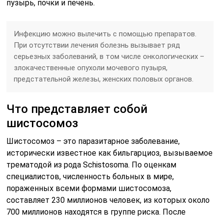
пузырь, почки и печень.
Инфекцию можно вылечить с помощью препаратов.
При отсутствии лечения болезнь вызывает ряд
серьезных заболеваний, в том числе онкологических –
злокачественные опухоли мочевого пузыря,
предстательной железы, женских половых органов.
Что представляет собой
шистосомоз
Шистосомоз – это паразитарное заболевание,
исторически известное как бильгарциоз, вызываемое
трематодой из рода Schistosoma. По оценкам
специалистов, численность больных в мире,
пораженных всеми формами шистосомоза,
составляет 230 миллионов человек, из которых около
700 миллионов находятся в группе риска. После