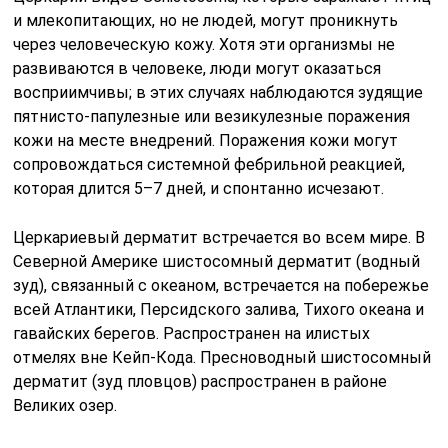
и млекопитающих, но не людей, могут проникнуть
через человеческую кожу. Хотя эти организмы не
развиваются в человеке, люди могут оказаться
восприимчивы; в этих случаях наблюдаются зудящие
пятнисто-папулезные или везикулезные поражения
кожи на месте внедрений. Поражения кожи могут
сопровождаться системной фебрильной реакцией,
которая длится 5–7 дней, и спонтанно исчезают.
Церкариевый дерматит встречается во всем мире. В
Северной Америке шистосомный дерматит (водный
зуд), связанный с океаном, встречается на побережье
всей Атлантики, Персидского залива, Тихого океана и
гавайских берегов. Распространен на илистых
отмелях вне Кейп-Кода. Пресноводный шистосомный
дерматит (зуд пловцов) распространен в районе
Великих озер.