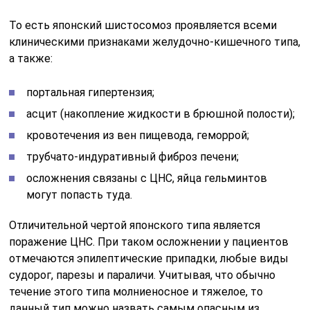
То есть японский шистосомоз проявляется всеми
клиническими признаками желудочно-кишечного типа,
а также:
портальная гипертензия;
асцит (накопление жидкости в брюшной полости);
кровотечения из вен пищевода, геморрой;
трубчато-индуративный фиброз печени;
осложнения связаны с ЦНС, яйца гельминтов
могут попасть туда.
Отличительной чертой японского типа является
поражение ЦНС. При таком осложнении у пациентов
отмечаются эпилептические припадки, любые виды
судорог, парезы и параличи. Учитывая, что обычно
течение этого типа молниеносное и тяжелое, то
данный тип можно назвать самым опасным из