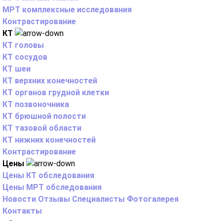
МРТ комплексные исследования
Контрастирование
КТ
КТ головы
КТ сосудов
КТ шеи
КТ верхних конечностей
КТ органов грудной клетки
КТ позвоночника
КТ брюшной полости
КТ тазовой области
КТ нижних конечностей
Контрастирование
Цены
Цены КТ обследования
Цены МРТ обследования
Новости
Отзывы
Специалисты
Фотогалерея
Контакты