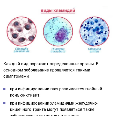
Каждый вид поражает определенные органы. В
основном заболевание проявляется такими
симптомами:
при инфицировании глаз развивается гнойный
конъюнктивит;
при инфицировании хламидиями желудочно-
кишечного тракта могут появляться такие
заболевания, как гастрит и энтерит;