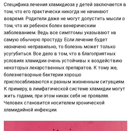
Специфика лечения хламидиоза у детей заключается в
том, что его практически никогда не начинают
вовремя. Родители даже не могут допустить мысли о
том, что их ребенок болен венерическим
заболеванием. Ведь все симптомы указывают на
самую обычную простуду. Если лечение будет
назначено неправильно, то болезнь может только
усугубиться. Все дело в том, что в благоприятных
условиях хламидии очень устойчивы к воздействию
некоторых лекарственных препаратов. К тому же,
болезнетворные бактерии хорошо
приспосабливаются к разным жизненным ситуациям.
К примеру, в лимфатической системе хламидии могут
жить годами, при этом никак себя не проявляя.
Человек становится носителем хронической
хламидийной инфекции.