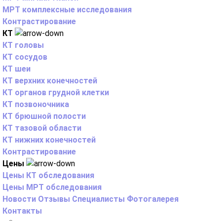
МРТ комплексные исследования
Контрастирование
КТ
КТ головы
КТ сосудов
КТ шеи
КТ верхних конечностей
КТ органов грудной клетки
КТ позвоночника
КТ брюшной полости
КТ тазовой области
КТ нижних конечностей
Контрастирование
Цены
Цены КТ обследования
Цены МРТ обследования
Новости
Отзывы
Специалисты
Фотогалерея
Контакты