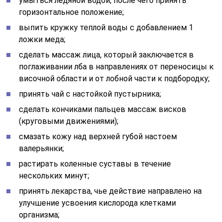
умыться ледяной водой, после чего принять
горизонтальное положение;
выпить кружку теплой воды с добавлением 1
ложки меда;
сделать массаж лица, который заключается в
поглаживании лба в направлениях от переносицы к
височной области и от лобной части к подбородку;
принять чай с настойкой пустырника;
сделать кончиками пальцев массаж висков
(круговыми движениями);
смазать кожу над верхней губой настоем
валерьянки;
растирать коленные суставы в течение
нескольких минут;
принять лекарства, чье действие направлено на
улучшение усвоения кислорода клетками
организма;