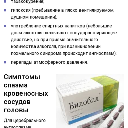
табакокурение;
гипоксия (пребывание в плохо вентилируемом,
душном помещении);
употребление спиртных напитков (небольшие
дозы алкоголя оказывают сосудорасширяющее
действие, но при приеме значительного
количества алкоголя, при возникновении
похмельного синдрома происходит ангиоспазм);
перепады атмосферного давления.
Симптомы
спазма
кровеносных
сосудов
головы
Для церебрального
ангиоспазма