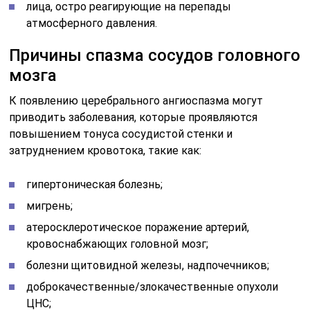
лица, остро реагирующие на перепады
атмосферного давления.
Причины спазма сосудов головного
мозга
К появлению церебрального ангиоспазма могут
приводить заболевания, которые проявляются
повышением тонуса сосудистой стенки и
затруднением кровотока, такие как:
гипертоническая болезнь;
мигрень;
атеросклеротическое поражение артерий,
кровоснабжающих головной мозг;
болезни щитовидной железы, надпочечников;
доброкачественные/злокачественные опухоли
ЦНС;