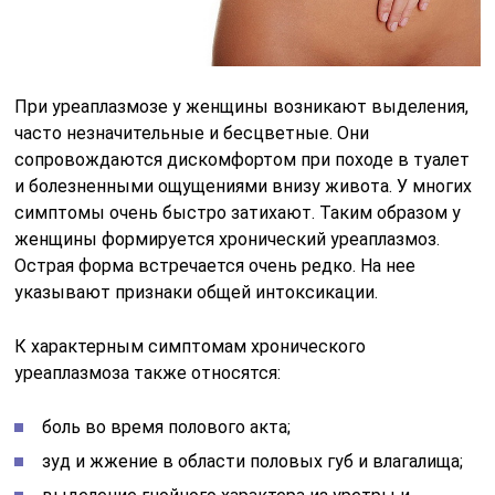
При уреаплазмозе у женщины возникают выделения,
часто незначительные и бесцветные. Они
сопровождаются дискомфортом при походе в туалет
и болезненными ощущениями внизу живота. У многих
симптомы очень быстро затихают. Таким образом у
женщины формируется хронический уреаплазмоз.
Острая форма встречается очень редко. На нее
указывают признаки общей интоксикации.
К характерным симптомам хронического
уреаплазмоза также относятся:
боль во время полового акта;
зуд и жжение в области половых губ и влагалища;