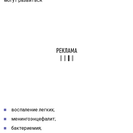
могут развиться:
воспаление легких;
менингоэнцефалит;
бактериемия;