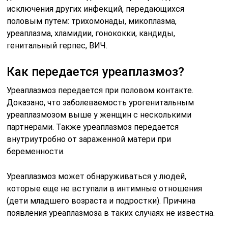
исключения других инфекций, передающихся
половым путем: трихомонады, микоплазма,
уреаплазма, хламидии, гонококки, кандиды,
генитальный герпес, ВИЧ.
Как передается уреаплазмоз?
Уреаплазмоз передается при половом контакте.
Доказано, что заболеваемость урогенитальным
уреаплазмозом выше у женщин с несколькими
партнерами. Также уреаплазмоз передается
внутриутробно от зараженной матери при
беременности.
Уреаплазмоз может обнаруживаться у людей,
которые еще не вступали в интимные отношения
(дети младшего возраста и подростки). Причина
появления уреаплазмоза в таких случаях не известна.