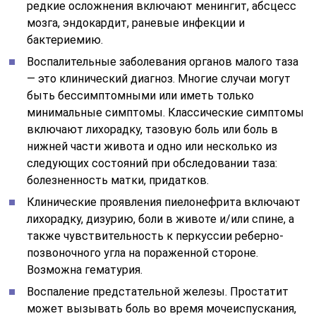
редкие осложнения включают менингит, абсцесс
мозга, эндокардит, раневые инфекции и
бактериемию.
Воспалительные заболевания органов малого таза
— это клинический диагноз. Многие случаи могут
быть бессимптомными или иметь только
минимальные симптомы. Классические симптомы
включают лихорадку, тазовую боль или боль в
нижней части живота и одно или несколько из
следующих состояний при обследовании таза:
болезненность матки, придатков.
Клинические проявления пиелонефрита включают
лихорадку, дизурию, боли в животе и/или спине, а
также чувствительность к перкуссии реберно-
позвоночного угла на пораженной стороне.
Возможна гематурия.
Воспаление предстательной железы. Простатит
может вызывать боль во время мочеиспускания,