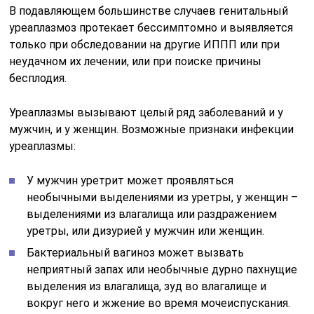
В подавляющем большинстве случаев генитальный
уреаплазмоз протекает бессимптомно и выявляется
только при обследовании на другие ИППП или при
неудачном их лечении, или при поиске причины
бесплодия.
Уреаплазмы вызывают целый ряд заболеваний и у
мужчин, и у женщин. Возможные признаки инфекции
уреаплазмы:
У мужчин уретрит может проявляться
необычными выделениями из уретры, у женщин –
выделениями из влагалища или раздражением
уретры, или дизурией у мужчин или женщин.
Бактериальный вагиноз может вызвать
неприятный запах или необычные дурно пахнущие
выделения из влагалища, зуд во влагалище и
вокруг него и жжение во время мочеиспускания.