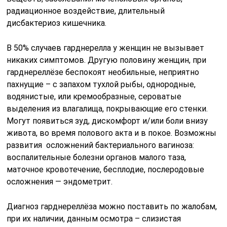
радиационное воздействие, длительный
дисбактериоз кишечника.
В 50% случаев гарднерелла у женщин не вызывает
никаких симптомов. Другую половину женщин, при
гарднереллёзе беспокоят необильные, неприятно
пахнущие – с запахом тухлой рыбы, однородные,
водянистые, или кремообразные, сероватые
выделения из влагалища, покрывающие его стенки.
Могут появиться зуд, дискомфорт и/или боли внизу
живота, во время полового акта и в покое. Возможны
развития осложнений бактериального вагиноза:
воспалительные болезни органов малого таза,
маточное кровотечение, бесплодие, послеродовые
осложнения — эндометрит.
Диагноз гарднереллёза можно поставить по жалобам,
при их наличии, данным осмотра – слизистая