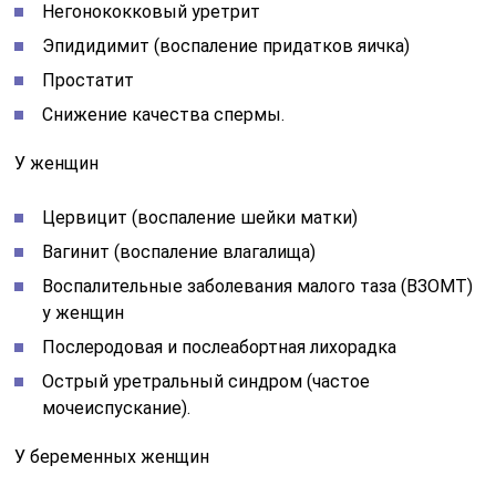
Негонококковый уретрит
Эпидидимит (воспаление придатков яичка)
Простатит
Снижение качества спермы.
У женщин
Цервицит (воспаление шейки матки)
Вагинит (воспаление влагалища)
Воспалительные заболевания малого таза (ВЗОМТ)
у женщин
Послеродовая и послеабортная лихорадка
Острый уретральный синдром (частое
мочеиспускание).
У беременных женщин