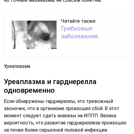
но точные механизмы не совсем понятны.
Читайте также:
Грибковые
заболевания
Уреаплазма
Уреаплазма и гарднерелла
одновременно
Если обнаружены гарднереллы, это тревожный
звоночек, что в организме произошел сбой. В этот
момент следует сдать анализы на ИППП. Велика
вероятность, что развитие гарднереллеза произошло
на почве более серьезной половой инфекции.