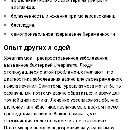
выделение гнойного характера из уретры и
влагалища;
болезненность и жжение при мочеиспускании;
бесплодие;
самопроизвольное прерывание беременности.
Опыт других людей
Уреаплазмоз – распространенное заболевание,
вызванное бактерией Ureaplasma. Люди,
столкнувшиеся с этой проблемой, отмечают, что
диагностика заболевания важна для своевременного
начала лечения. Симптомы уреаплазмоза могут быть
различными, поэтому важно обратиться к врачу для
точной диагностики. Лечение уреаплазмоза обычно
включает антибиотики, назначаемые врачом после
проведения анализов. Важно помнить, что
самолечение может привести к осложнениям.
Поэтому при первых подозрениях на уреаплазмоз