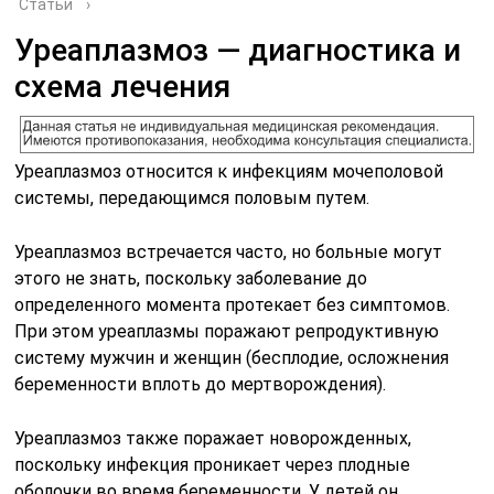
Статьи
›
Уреаплазмоз — диагностика и
схема лечения
Уреаплазмоз относится к инфекциям мочеполовой
системы, передающимся половым путем.
Уреаплазмоз встречается часто, но больные могут
этого не знать, поскольку заболевание до
определенного момента протекает без симптомов.
При этом уреаплазмы поражают репродуктивную
систему мужчин и женщин (бесплодие, осложнения
беременности вплоть до мертворождения).
Уреаплазмоз также поражает новорожденных,
поскольку инфекция проникает через плодные
оболочки во время беременности. У детей он