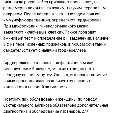
влагалища розовая, без признаков воспаления, но
равномерно покрыта пахнущим, тягучим, сероватым
секретом. После посева мазка — методом прямой
иммунофлюоресценции, определяют гарднереллы.
При микроскопии, гинекологического мазка —
выявляют «ключевые клетки». Также проводят
аминовый тест и определение рН выделений. Наличие
3-х из перечисленных признаков, в любом сочетании,
свидетельствует о наличии гарднереллеза.
Гарднереллёз не относят к инфекционным или
венерическим болезням, многие отрицают его
передачу половым путем. Однако, его возникновение
прямо пропорционально количеству половых
контактов и половой активности.
Поэтому, при обследовании женщины по поводу
бактериального вагиноза обязательна дополнительная
диагностика и обследование партнеров, для