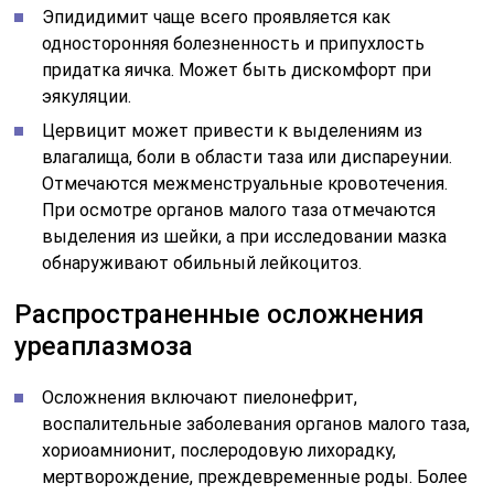
Эпидидимит чаще всего проявляется как
односторонняя болезненность и припухлость
придатка яичка. Может быть дискомфорт при
эякуляции.
Цервицит может привести к выделениям из
влагалища, боли в области таза или диспареунии.
Отмечаются межменструальные кровотечения.
При осмотре органов малого таза отмечаются
выделения из шейки, а при исследовании мазка
обнаруживают обильный лейкоцитоз.
Распространенные осложнения
уреаплазмоза
Осложнения включают пиелонефрит,
воспалительные заболевания органов малого таза,
хориоамнионит, послеродовую лихорадку,
мертворождение, преждевременные роды. Более