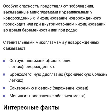
Особую опасность представляют заболевания,
вызыванные микоплазмами и уреаплазмами у
новорожденных. Инфицирование новорожденного
происходит или при внутриматочном инфицировании
во время беременности или при родах.
С генитальными микоплазмами у новорожденных
связывают:
Острую пневмонию(воспаление
легких)новорожденных
Бронхолегочную дисплазию (Хроническую болезнь
легких)
Бактеремию и сепсис (заражение крови)
Менингит ( воспаление оболочек мозга)
Интересные факты