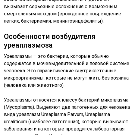
вызывает серьезные осложнения с возможным
смертельным исходом (врожденное повреждение
легких, бактериемия, менингоэнцефалиты).
Особенности возбудителя
уреаплазмоза
Уреаплазмы — это бактерии, которые обычно
содержатся в мочевыделительной и половой системе
человека. Это паразитические внутриклеточные
микроорганизмы, которые не могут жить без хозяина
(человека или животного).
Уреаплазмы относятся к классу бактерий микоплазма
(Mycoplasma). Выделяют два патогенных для человека
вида уреаплазм Ureaplasma Parvum, Ureaplasma
urealiticum (ниаболее патогенная), которые вызывают
заболевания и на которые проводится лабораторная