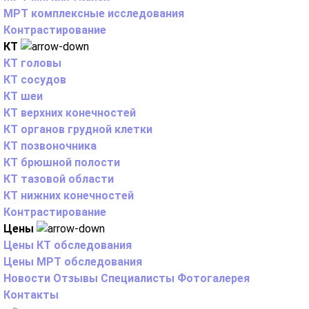
МРТ комплексные исследования
Контрастирование
КТ
КТ головы
КТ сосудов
КТ шеи
КТ верхних конечностей
КТ органов грудной клетки
КТ позвоночника
КТ брюшной полости
КТ тазовой области
КТ нижних конечностей
Контрастирование
Цены
Цены КТ обследования
Цены МРТ обследования
Новости
Отзывы
Специалисты
Фотогалерея
Контакты