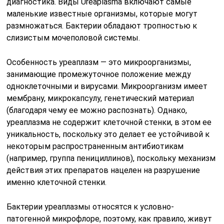
диагностика. Виды Ureaplasma включают самые
маленькие известные организмы, которые могут
размножаться. Бактерии обладают тропностью к
слизистым мочеполовой системы.
Особенность уреаплазм — это микроорганизмы,
занимающие промежуточное положение между
одноклеточными и вирусами. Микроорганизм имеет
мембрану, микрокапсулу, генетический материал
(благодаря чему ее можно распознать). Однако,
уреаплазма не содержит клеточной стенки, в этом ее
уникальность, поскольку это делает ее устойчивой к
некоторым распространенным антибиотикам
(например, группа пенициллинов), поскольку механизм
действия этих препаратов нацелен на разрушение
именно клеточной стенки.
Бактерии уреаплазмы относятся к условно-
патогенной микрофлоре, поэтому, как правило, живут