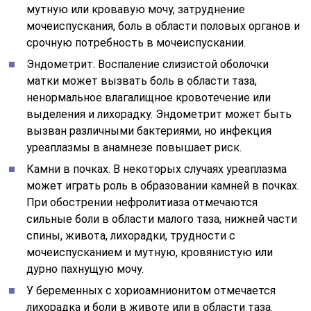
мутную или кровавую мочу, затруднение
мочеиспускания, боль в области половых органов и
срочную потребность в мочеиспускании.
Эндометрит. Воспаление слизистой оболочки
матки может вызвать боль в области таза,
ненормальное влагалищное кровотечение или
выделения и лихорадку. Эндометрит может быть
вызван различными бактериями, но инфекция
уреаплазмы в анамнезе повышает риск.
Камни в почках. В некоторых случаях уреаплазма
может играть роль в образовании камней в почках.
При обострении нефролитиаза отмечаются
сильные боли в области малого таза, нижней части
спины, живота, лихорадки, трудности с
мочеиспусканием и мутную, кровянистую или
дурно пахнущую мочу.
У беременных с хориоамнионитом отмечается
лихорадка и боли в животе или в области таза.