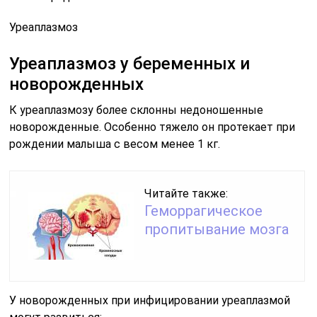
Уреаплазмоз
Уреаплазмоз у беременных и
новорожденных
К уреаплазмозу более склонны недоношенные
новорожденные. Особенно тяжело он протекает при
рождении малыша с весом менее 1 кг.
Читайте также:
Геморрагическое
пропитывание мозга
У новорожденных при инфицировании уреаплазмой