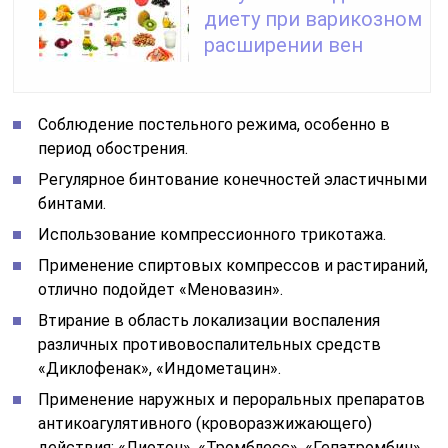
диету при варикозном
расширении вен
Соблюдение постельного режима, особенно в
период обострения.
Регулярное бинтование конечностей эластичными
бинтами.
Использование компрессионного трикотажа.
Применение спиртовых компрессов и растираний,
отлично подойдет «Меновазин».
Втирание в область локализации воспаления
различных противовоспалительных средств
«Диклофенак», «Индометацин».
Применение наружных и пероральных препаратов
антикоагулятивного (кроворазжижающего)
действия: «Лиотон», «Тромблесс», «Гепатромбин»,