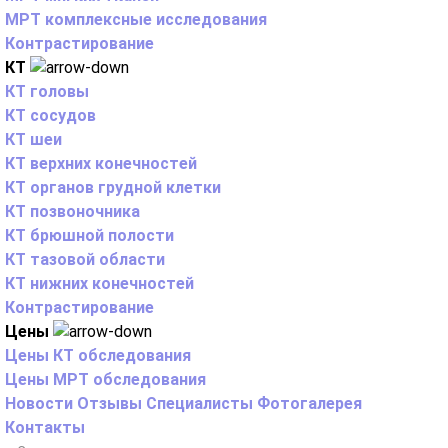
МРТ комплексные исследования
Контрастирование
КТ
КТ головы
КТ сосудов
КТ шеи
КТ верхних конечностей
КТ органов грудной клетки
КТ позвоночника
КТ брюшной полости
КТ тазовой области
КТ нижних конечностей
Контрастирование
Цены
Цены КТ обследования
Цены МРТ обследования
Новости
Отзывы
Специалисты
Фотогалерея
Контакты