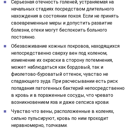
Серьезная отечность голеней, устраняемая на
начальных стадиях посредством длительного
нахождения в состоянии покоя. Если не принять
своевременные меры и допустить развитие
болезни, отеки могут беспокоить больного
постоянно.
Обезвоживание кожных покровов, находящихся
непосредственно сверху вен под коленом,
изменение их окраски в сторону потемнения,
может наблюдаться как бордовый, так и
фиолетово-буроватый оттенок, чувство не
спадающего зуда. При расчесывании есть риск
попадания патогенных бактерий непосредственно
в кровь и в пораженные сосуды, что чревато
возникновением язв и даже сепсиса крови.
Чувство что вены, расположенные в коленях,
сильно пульсируют, кровь по ним проходит
неравномерно, толчками.