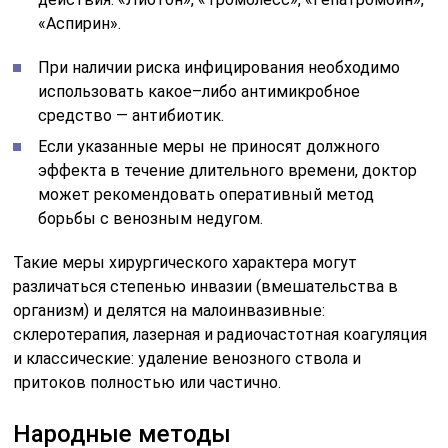
«Аспирин».
При наличии риска инфицирования необходимо
использовать какое–либо антимикробное
средство — антибиотик.
Если указанные меры не приносят должного
эффекта в течение длительного времени, доктор
может рекомендовать оперативный метод
борьбы с венозным недугом.
Такие меры хирургического характера могут
различаться степенью инвазии (вмешательства в
организм) и делятся на малоинвазивные:
склеротерапия, лазерная и радиочастотная коагуляция
и классические: удаление венозного ствола и
притоков полностью или частично.
Народные методы