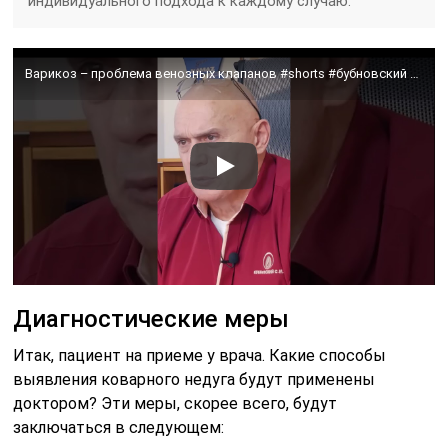
индивидуального подхода к каждому случаю.
Варикоз – проблема венозных клапанов #shorts #бубновский #здоровье
Диагностические меры
Итак, пациент на приеме у врача. Какие способы
выявления коварного недуга будут применены
доктором? Эти меры, скорее всего, будут
заключаться в следующем: