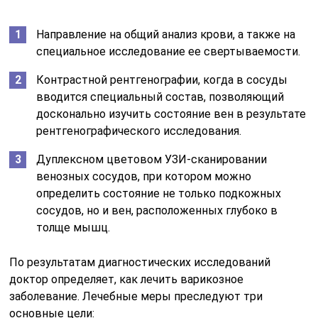
Направление на общий анализ крови, а также на
специальное исследование ее свертываемости.
Контрастной рентгенографии, когда в сосуды
вводится специальный состав, позволяющий
досконально изучить состояние вен в результате
рентгенографического исследования.
Дуплексном цветовом УЗИ-сканировании
венозных сосудов, при котором можно
определить состояние не только подкожных
сосудов, но и вен, расположенных глубоко в
толще мышц.
По результатам диагностических исследований
доктор определяет, как лечить варикозное
заболевание. Лечебные меры преследуют три
основные цели: