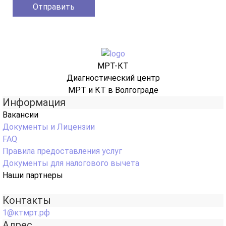
МРТ-КТ
Диагностический центр
МРТ и КТ в Волгограде
Информация
Вакансии
Документы и Лицензии
FAQ
Правила предоставления услуг
Документы для налогового вычета
Наши партнеры
Контакты
1@ктмрт.рф
Адрес