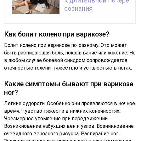
к длительной потере
сознания
Как болит колено при варикозе?
Болит колено при варикозе по-разному. Это может
быть распирающая боль, покалывание или жжение. Но
в любом случае болевой синдром сопровождается
отечностью голени, тяжестью и усталостью в ногах.
Какие симптомы бывают при варикозе
ног?
Легкие судороги. Особенно они проявляются в ночное
время. Чувство тяжести в нижних конечностях.
Чрезмерное утомление при передвижении.
Возникновение набухших вен и узлов. Возникновение
очевидного венозного рисунка. Распирание ног.