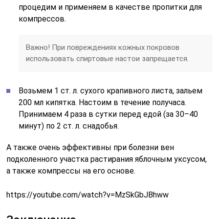
процедим и применяем в качестве пропитки для
компрессов.
Важно! При повреждениях кожных покровов
использовать спиртовые настои запрещается.
Возьмем 1 ст. л. сухого крапивного листа, зальем
200 мл кипятка. Настоим в течение получаса.
Принимаем 4 раза в сутки перед едой (за 30–40
минут) по 2 ст. л. снадобья.
А также очень эффективны при болезни вен
подколенного участка растирания яблочным уксусом,
а также компрессы на его основе.
https://youtube.com/watch?v=MzSkGbJBhww