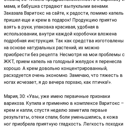
мама, и бабушка страдают выпуклыми венами.
Заказала Варитокс на сайте, к радости, помимо капель
пришел еще и крем в подарок! Продукцию приятно
взять в руки, упаковка красивая, удобная в
использовании, внутри каждой коробочки вложена
подробная инструкция. Так как средства изготовлены
на основе натуральных растений, их можно
приобрести без рецепта. Несмотря на мои проблемы с
ЖКТ, прием капель на голодный желудок я перенесла
хорошо. А крем довольно концентрированный,
расходуется очень экономно. Замечаю, что тяжесть в
ногах исчезает, я до вечера порхаю, как птичка!».
Мария, 30: «Увы, уже имею первичные признаки
варикоза. Купила и применяю в комплексе Варитокс –
крем и капли, спустя неделю заметила первые
результаты, отеки спали, боли уменьшились, а кожа
ног приобрела приятную гладкость. Легкость походки