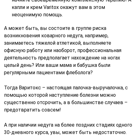
капли и крем Varitox окажут вам в этом
неоценимую помощь.
А может быть, вы состоите в группе риска
возникновения коварного недуга, например,
занимаетесь тяжелой атлетикой, выполняете
офисную работу или наоборот, профессиональная
деятельность предполагает нахождение на ногах
целый день? Или ваши мама и бабушка были
регулярными пациентами флеболога?
Тогда Варитокс – настоящая палочка-выручалочка, с
помощью которой наступление болезни можно
существенно отсрочить, а в большинстве случаев –
предотвратить совсем!
А при наличии недуга на более поздних стадиях одного
30-дневного курса, увы, может быть недостаточно.