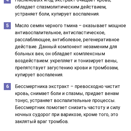
обладает спазмолитическим действием,
устраняет боли, купирует воспаления.
Масло семян черного тмина – оказывает мощное
антивоспалительное, антиспастическое,
расслабляющее, антиболевое, регенеративное
действие. Данный компонент незаменим для
больных вен, он обладает комплексным
воздействием: укрепляет и тонизирует вены,
препятствует загустению крови и тромбозам,
купирует воспаления.
Бессмертника экстракт – превосходно чистит
кровь, снимает боли и спазмы, придает венам
тонус, устраняет воспалительные процессы.
Бессмертник помогает снизить частоту и силу
ночных судорог при варикозе, кроме того, это
заклятый враг тромбов.