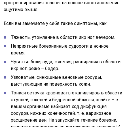
прогрессирования, шансы на полное восстановление
ощутимо выше.
Если вы замечаете у себя такие симптомы, как:
Тяжесть, утомление в области икр ног вечером.
Неприятные болезненные судороги в ночное
время.
Чувство боли, зуда, жжения, распирания в области
икр ног, реже – бедер.
Узловатые, синюшные венозные сосуды,
выступающие на поверхность кожи.
Тонкая сеточка красноватых капилляров в области
ступней, голеней и бедренной области, знайте – в
вашем организме набирает ход дисфункция
сосудов нижних конечностей, т. е. варикозное
расширение вен. Не запускайте течение болезни,
начните своевременную комплексную терапию! А