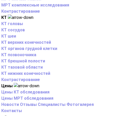
МРТ комплексные исследования
Контрастирование
КТ
КТ головы
КТ сосудов
КТ шеи
КТ верхних конечностей
КТ органов грудной клетки
КТ позвоночника
КТ брюшной полости
КТ тазовой области
КТ нижних конечностей
Контрастирование
Цены
Цены КТ обследования
Цены МРТ обследования
Новости
Отзывы
Специалисты
Фотогалерея
Контакты