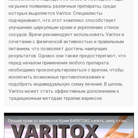
на рынке появились различные препараты, среди
которых выделяется Varitox. Специалисты
подчеркивают, что этот комплекс способствует
улучшению циркуляции крови и укреплению стенок
сосудов. Врачи рекомендуют использовать Varitox в
сочетании с физической активностью и правильным
питанием, что позволяет достичь наилучших
результатов. Однако они также предостерегают, что
перед началом применения любого препарата
необходимо проконсультироваться с врачом, чтобы
исключить возможные противопоказания и
подобрать индивидуальную схему лечения. В целом,
Varitox может стать эффективным дополнением к
традиционным методам терапии варикоза.
Лучший крем от варикоза! Крем ВАРИТОКС купить, цена, отзывы VARITOX от варикоза обзор