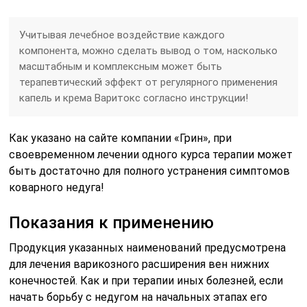
Учитывая лечебное воздействие каждого
компонента, можно сделать вывод о том, насколько
масштабным и комплексным может быть
терапевтический эффект от регулярного применения
капель и крема Варитокс согласно инструкции!
Как указано на сайте компании «Грин», при
своевременном лечении одного курса терапии может
быть достаточно для полного устранения симптомов
коварного недуга!
Показания к применению
Продукция указанных наименований предусмотрена
для лечения варикозного расширения вен нижних
конечностей. Как и при терапии иных болезней, если
начать борьбу с недугом на начальных этапах его