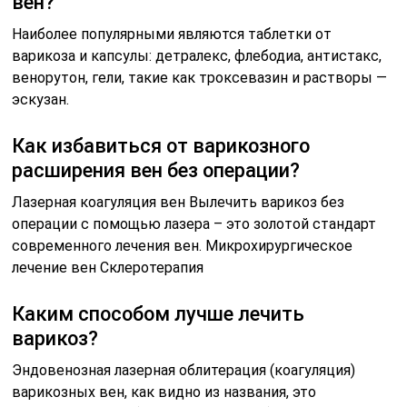
вен?
Наиболее популярными являются таблетки от
варикоза и капсулы: детралекс, флебодиа, антистакс,
венорутон, гели, такие как троксевазин и растворы —
эскузан.
Как избавиться от варикозного
расширения вен без операции?
Лазерная коагуляция вен Вылечить варикоз без
операции с помощью лазера – это золотой стандарт
современного лечения вен. Микрохирургическое
лечение вен Склеротерапия
Каким способом лучше лечить
варикоз?
Эндовенозная лазерная облитерация (коагуляция)
варикозных вен, как видно из названия, это