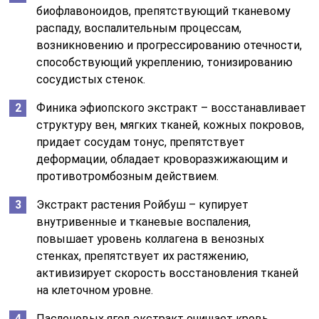
биофлавоноидов, препятствующий тканевому
распаду, воспалительным процессам,
возникновению и прогрессированию отечности,
способствующий укреплению, тонизированию
сосудистых стенок.
Финика эфиопского экстракт – восстанавливает
структуру вен, мягких тканей, кожных покровов,
придает сосудам тонус, препятствует
деформации, обладает кроворазжижающим и
противотромбозным действием.
Экстракт растения Ройбуш – купирует
внутривенные и тканевые воспаления,
повышает уровень коллагена в венозных
стенках, препятствует их растяжению,
активизирует скорость восстановления тканей
на клеточном уровне.
Пасленовых ягод экстракт очищает кровь,