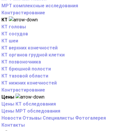
МРТ комплексные исследования
Контрастирование
КТ
КТ головы
КТ сосудов
КТ шеи
КТ верхних конечностей
КТ органов грудной клетки
КТ позвоночника
КТ брюшной полости
КТ тазовой области
КТ нижних конечностей
Контрастирование
Цены
Цены КТ обследования
Цены МРТ обследования
Новости
Отзывы
Специалисты
Фотогалерея
Контакты