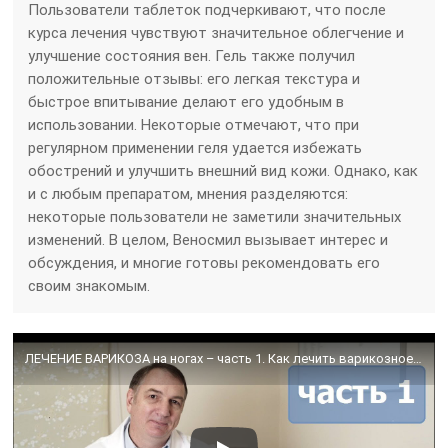
Пользователи таблеток подчеркивают, что после
курса лечения чувствуют значительное облегчение и
улучшение состояния вен. Гель также получил
положительные отзывы: его легкая текстура и
быстрое впитывание делают его удобным в
использовании. Некоторые отмечают, что при
регулярном применении геля удается избежать
обострений и улучшить внешний вид кожи. Однако, как
и с любым препаратом, мнения разделяются:
некоторые пользователи не заметили значительных
изменений. В целом, Веносмил вызывает интерес и
обсуждения, и многие готовы рекомендовать его
своим знакомым.
ЛЕЧЕНИЕ ВАРИКОЗА на ногах – часть 1. Как лечить варикозное расширение вен у женщин и у мужчин.