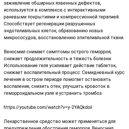
заживление обширных язвенных дефектов,
используется в комплексе с интерактивными
раневыми покрытиями и компрессионной терапией.
Способствует регенерации разрушенных
эндотелиальных клеток, образованию новых
микрососудов, восстановлению эпителиальной ткани.
Веносмил снимает симптомы острого геморроя,
снижает продолжительность и тяжесть болезни.
Использование геля усиливает действие таблеток,
снижает воспалительный процесс. Семидневный курс
лечения в остром периоде помогает остановить
воспаление, снизить отек, улучшить кровоток в
геморроидальном узле и устранить тромбоз.
https://youtube.com/watch?v=y-2YAQkdoiI
Лекарственное средство может применяться для
предупреждения обострения геморроя. Веносмил