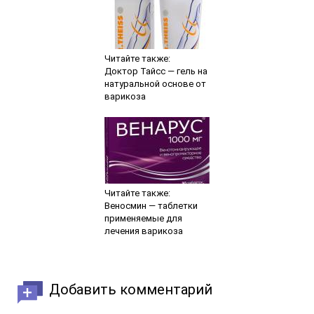
Читайте также:
Доктор Тайсс — гель на
натуральной основе от
варикоза
Читайте также:
Веносмин — таблетки
применяемые для
лечения варикоза
Добавить комментарий