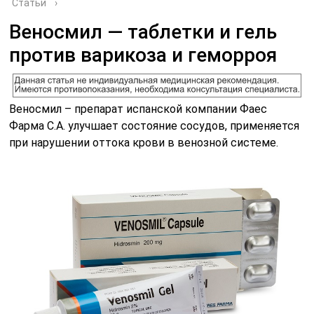
Статьи
›
Веносмил — таблетки и гель
против варикоза и геморроя
Веносмил – препарат испанской компании Фаес
Фарма С.А. улучшает состояние сосудов, применяется
при нарушении оттока крови в венозной системе.