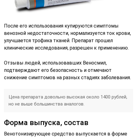
После его использования купируются симптомы
венозной недостаточности, нормализуется ток крови,
улучшается трофика тканей. Препарат прошел
клинические исследования, разрешен к применению.
Отзывы людей, использовавших Веносмил,
подтверждают его безопасность и отмечают
снижение симптомов на разных стадиях заболевания.
Цена препарата довольно высокая около 1400 рублей,
но не выше большинства аналогов.
Форма выпуска, состав
Венотонизирующее средство выпускается в форме