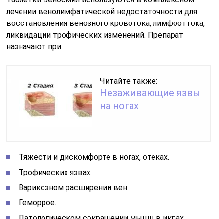
лечении венолимфатической недостаточности для
восстановления венозного кровотока, лимфооттока,
ликвидации трофических изменений. Препарат
назначают при:
Читайте также:
Незаживающие язвы
на ногах
Тяжести и дискомфорте в ногах, отеках.
Трофических язвах.
Варикозном расширении вен.
Геморрое.
Патологическом сокращении мышц в икрах.