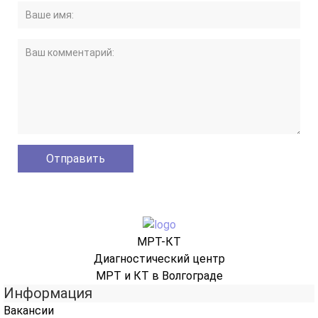
МРТ-КТ
Диагностический центр
МРТ и КТ в Волгограде
Информация
Вакансии