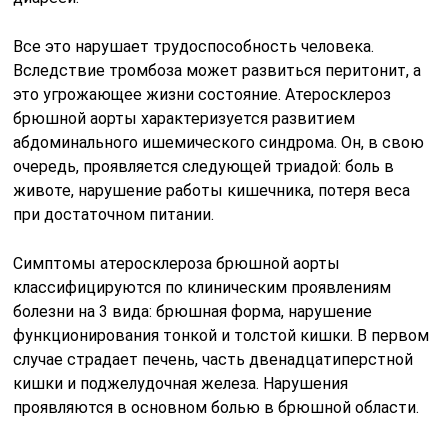
Все это нарушает трудоспособность человека.
Вследствие тромбоза может развиться перитонит, а
это угрожающее жизни состояние. Атеросклероз
брюшной аорты характеризуется развитием
абдоминального ишемического синдрома. Он, в свою
очередь, проявляется следующей триадой: боль в
животе, нарушение работы кишечника, потеря веса
при достаточном питании.
Симптомы атеросклероза брюшной аорты
классифицируются по клиническим проявлениям
болезни на 3 вида: брюшная форма, нарушение
функционирования тонкой и толстой кишки. В первом
случае страдает печень, часть двенадцатиперстной
кишки и поджелудочная железа. Нарушения
проявляются в основном болью в брюшной области.