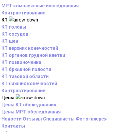
МРТ комплексные исследования
Контрастирование
КТ
КТ головы
КТ сосудов
КТ шеи
КТ верхних конечностей
КТ органов грудной клетки
КТ позвоночника
КТ брюшной полости
КТ тазовой области
КТ нижних конечностей
Контрастирование
Цены
Цены КТ обследования
Цены МРТ обследования
Новости
Отзывы
Специалисты
Фотогалерея
Контакты