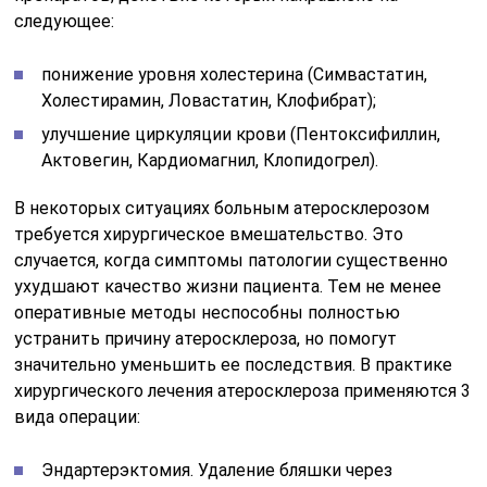
следующее:
понижение уровня холестерина (Симвастатин,
Холестирамин, Ловастатин, Клофибрат);
улучшение циркуляции крови (Пентоксифиллин,
Актовегин, Кардиомагнил, Клопидогрел).
В некоторых ситуациях больным атеросклерозом
требуется хирургическое вмешательство. Это
случается, когда симптомы патологии существенно
ухудшают качество жизни пациента. Тем не менее
оперативные методы неспособны полностью
устранить причину атеросклероза, но помогут
значительно уменьшить ее последствия. В практике
хирургического лечения атеросклероза применяются 3
вида операции:
Эндартерэктомия. Удаление бляшки через