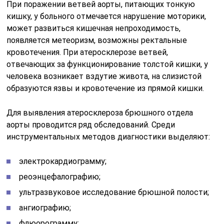
При поражении ветвей аорты, питающих тонкую
кишку, у больного отмечается нарушение моторики,
может развиться кишечная непроходимость,
появляется метеоризм, возможны ректальные
кровотечения. При атеросклерозе ветвей,
отвечающих за функционирование толстой кишки, у
человека возникает вздутие живота, на слизистой
образуются язвы и кровотечение из прямой кишки.
Для выявления атеросклероза брюшного отдела
аорты проводится ряд обследований. Среди
инструментальных методов диагностики выделяют:
электрокардиограмму;
реоэнцефалографию;
ультразвуковое исследование брюшной полости;
ангиографию;
флюорограмму;