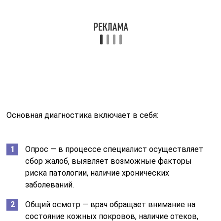
Основная диагностика включает в себя:
Опрос — в процессе специалист осуществляет
сбор жалоб, выявляет возможные факторы
риска патологии, наличие хронических
заболеваний.
Общий осмотр — врач обращает внимание на
состояние кожных покровов, наличие отеков,