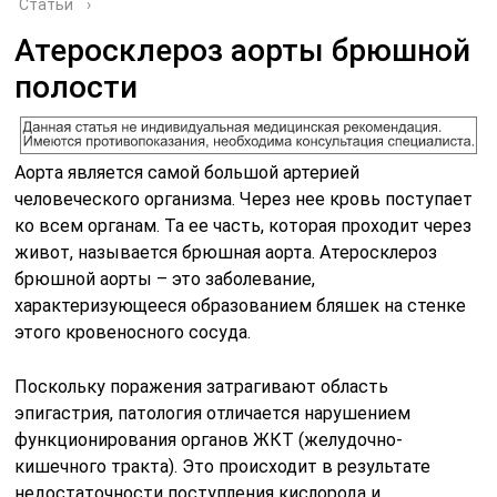
Статьи
›
Атеросклероз аорты брюшной
полости
Аорта является самой большой артерией
человеческого организма. Через нее кровь поступает
ко всем органам. Та ее часть, которая проходит через
живот, называется брюшная аорта. Атеросклероз
брюшной аорты – это заболевание,
характеризующееся образованием бляшек на стенке
этого кровеносного сосуда.
Поскольку поражения затрагивают область
эпигастрия, патология отличается нарушением
функционирования органов ЖКТ (желудочно-
кишечного тракта). Это происходит в результате
недостаточности поступления кислорода и