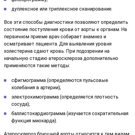
дуплексное или триплексное сканирование.
Все эти способы диагностики позволяют определить
состояние поступления крови от аорты к органам. На
первичном приеме врач собирает анамнез и
осматривает пациента. Для выявления уровня
холестерина сдают кровь. При подозрении на
начальную стадию атеросклероза дополнительно
применяются такие методы:
сфигмограмма (определяются пульсовые
колебания в артерии);
электрокимограмма (определяется плотность
сосуда);
баллистокардиограмма (изучается сократительная
функция миокарда).
Атеросклероз брюшной аорты относится к тем видам