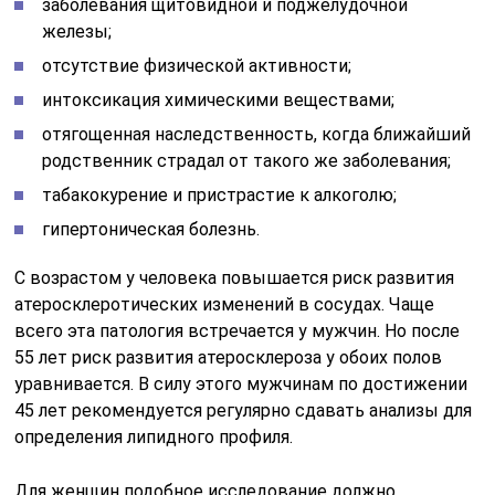
заболевания щитовидной и поджелудочной
железы;
отсутствие физической активности;
интоксикация химическими веществами;
отягощенная наследственность, когда ближайший
родственник страдал от такого же заболевания;
табакокурение и пристрастие к алкоголю;
гипертоническая болезнь.
С возрастом у человека повышается риск развития
атеросклеротических изменений в сосудах. Чаще
всего эта патология встречается у мужчин. Но после
55 лет риск развития атеросклероза у обоих полов
уравнивается. В силу этого мужчинам по достижении
45 лет рекомендуется регулярно сдавать анализы для
определения липидного профиля.
Для женщин подобное исследование должно