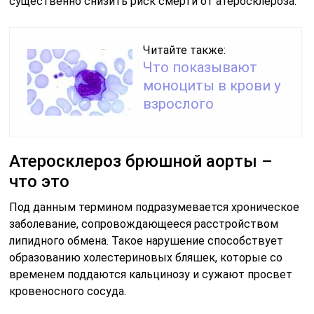
существенно снизить риск смерти от атеросклероза.
Читайте также:
Что показывают
моноциты в крови у
взрослого
Атеросклероз брюшной аорты –
что это
Под данным термином подразумевается хроническое
заболевание, сопровождающееся расстройством
липидного обмена. Такое нарушение способствует
образованию холестериновых бляшек, которые со
временем поддаются кальцинозу и сужают просвет
кровеносного сосуда.