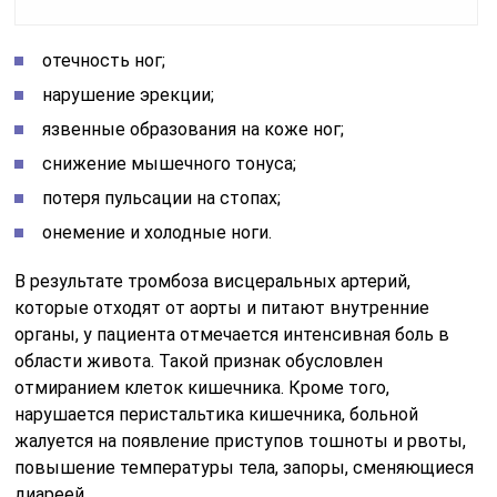
отечность ног;
нарушение эрекции;
язвенные образования на коже ног;
снижение мышечного тонуса;
потеря пульсации на стопах;
онемение и холодные ноги.
В результате тромбоза висцеральных артерий,
которые отходят от аорты и питают внутренние
органы, у пациента отмечается интенсивная боль в
области живота. Такой признак обусловлен
отмиранием клеток кишечника. Кроме того,
нарушается перистальтика кишечника, больной
жалуется на появление приступов тошноты и рвоты,
повышение температуры тела, запоры, сменяющиеся
диареей.