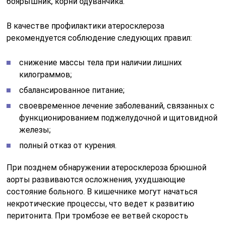
боярышник, корни одуванчика.
В качестве профилактики атеросклероза
рекомендуется соблюдение следующих правил:
снижение массы тела при наличии лишних
килограммов;
сбалансированное питание;
своевременное лечение заболеваний, связанных с
функционированием поджелудочной и щитовидной
железы;
полный отказ от курения.
При позднем обнаружении атеросклероза брюшной
аорты развиваются осложнения, ухудшающие
состояние больного. В кишечнике могут начаться
некротические процессы, что ведет к развитию
перитонита. При тромбозе ее ветвей скорость