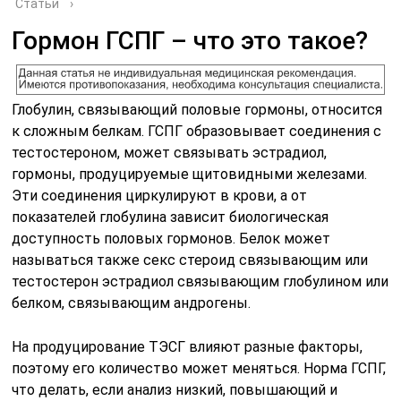
Статьи
›
Гормон ГСПГ – что это такое?
Глобулин, связывающий половые гормоны, относится
к сложным белкам. ГСПГ образовывает соединения с
тестостероном, может связывать эстрадиол,
гормоны, продуцируемые щитовидными железами.
Эти соединения циркулируют в крови, а от
показателей глобулина зависит биологическая
доступность половых гормонов. Белок может
называться также секс стероид связывающим или
тестостерон эстрадиол связывающим глобулином или
белком, связывающим андрогены.
На продуцирование ТЭСГ влияют разные факторы,
поэтому его количество может меняться. Норма ГСПГ,
что делать, если анализ низкий, повышающий и