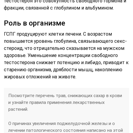
тестостерон это совокупность свободного гормона и
фракции, связанной с глобулином и альбумином.
Роль в организме
ГСПГ продуцируют клетки печени. С возрастом
повышается уровень глобулина, связывающего секс-
стероид, что отрицательно сказывается на мужском
здоровье. Уменьшение концентрации свободного
тестостерона снижает потенцию и либидо, приводит к
старению организма, дряблости мышц, накоплению
жировых отложений на животе.
Посмотрите перечень трав, снижающих сахар в крови
и узнайте правила применения лекарственных
растений.
О причинах увеличения поджелудочной железы и о
лечении патологического состояния написано на этой