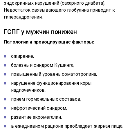
эндокринных нарушений (сахарного диабета).
Недостаток связывающего глобулина приводит к
гиперандрогении.
ГСПГ у мужчин понижен
Патологии и провоцирующие факторы:
ожирение,
болезнь и синдром Кушинга,
повышенный уровень соматотропина,
нарушение функционирования коры
надпочечников,
прием гормональных составов,
нефротический синдром,
развитие акромегалии,
в ежедневном рационе преобладает жирная пища.