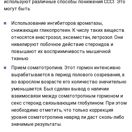
используют различные способы понижения СССГ. Это
могут быть:
Использование ингибиторов ароматазы,
снижающих гликопротеин. К числу таких веществ
относятся анастрозол, эксеместан, летрозол. Они
нивелируют побочное действие стероидов и
повышают их восприимчивость мышечной
тканью.
Прием соматотропина. Этот гормон интенсивно
вырабатывается в период полового созревания, а
во взрослом возрасте его количество значительно
уменьшается. Был сделан вывод о наличии
взаимосвязи между соматотропным гормоном и
секс стероид связывающим глобулином. При этом
необходимо отметить, что только коррекция
уровня соматотропина навряд ли даст сколь-либо
значимые результаты.