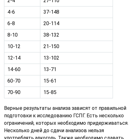
2-4
27-110
4-6
37-148
6-8
20-114
8-10
38-132
10-12
21-150
12-14
13-102
14-60
13-71
60-70
15-61
70-90
15-85
Верные результаты анализа зависят от правильной
подготовки к исследованию ГСПГ. Есть несколько
ограничений, которых необходимо придерживаться.
Несколько дней до сдачи анализов нельзя
употреблять алкоголь. Также необходимо сдавать