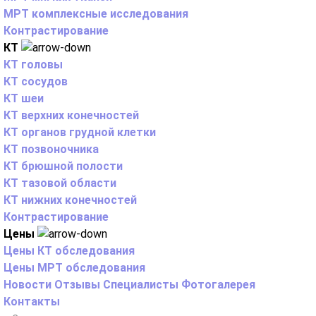
МРТ комплексные исследования
Контрастирование
КТ
КТ головы
КТ сосудов
КТ шеи
КТ верхних конечностей
КТ органов грудной клетки
КТ позвоночника
КТ брюшной полости
КТ тазовой области
КТ нижних конечностей
Контрастирование
Цены
Цены КТ обследования
Цены МРТ обследования
Новости
Отзывы
Специалисты
Фотогалерея
Контакты