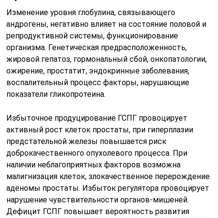
Изменение уровня глобулина, связывающего
андрогены, негативно влияет на состояние половой и
репродуктивной системы, функционирование
организма. Генетическая предрасположенность,
жировой гепатоз, гормональный сбой, онкопатологии,
ожирение, простатит, эндокринные заболевания,
воспалительный процесс факторы, нарушающие
показатели гликопротеина.
Избыточное продуцирование ГСПГ провоцирует
активный рост клеток простаты, при гиперплазии
предстательной железы повышается риск
доброкачественного опухолевого процесса. При
наличии неблагоприятных факторов возможна
малигнизация клеток, злокачественное перерождение
аденомы простаты. Избыток регулятора провоцирует
нарушение чувствительности органов-мишеней.
Дефицит ГСПГ повышает вероятность развития