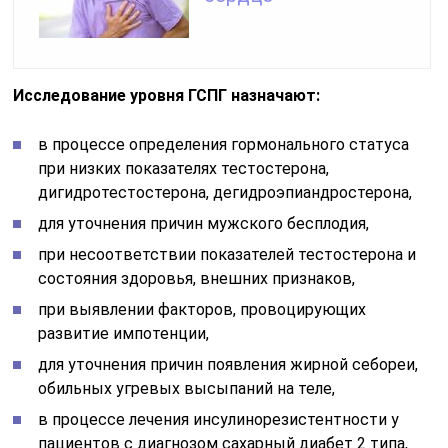
Исследование уровня ГСПГ назначают:
в процессе определения гормонального статуса
при низких показателях тестостерона,
дигидротестостерона, дегидроэпиандростерона,
для уточнения причин мужского бесплодия,
при несоответствии показателей тестостерона и
состояния здоровья, внешних признаков,
при выявлении факторов, провоцирующих
развитие импотенции,
для уточнения причин появления жирной себореи,
обильных угревых высыпаний на теле,
в процессе лечения инсулинорезистентности у
пациентов с диагнозом сахарный диабет 2 типа,