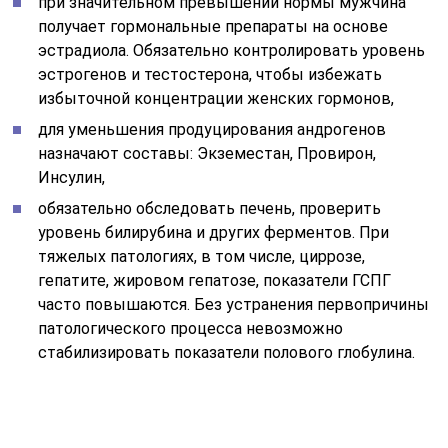
при значительном превышении нормы мужчина
получает гормональные препараты на основе
эстрадиола. Обязательно контролировать уровень
эстрогенов и тестостерона, чтобы избежать
избыточной концентрации женских гормонов,
для уменьшения продуцирования андрогенов
назначают составы: Экземестан, Провирон,
Инсулин,
обязательно обследовать печень, проверить
уровень билирубина и других ферментов. При
тяжелых патологиях, в том числе, циррозе,
гепатите, жировом гепатозе, показатели ГСПГ
часто повышаются. Без устранения первопричины
патологического процесса невозможно
стабилизировать показатели полового глобулина.