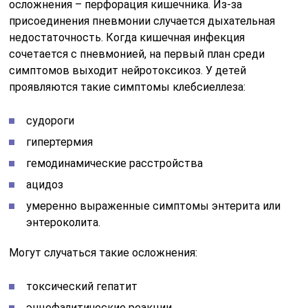
осложнения – перфорация кишечника. Из-за
присоединения пневмонии случается дыхательная
недостаточность. Когда кишечная инфекция
сочетается с пневмонией, на первый план среди
симптомов выходит нейротоксикоз. У детей
проявляются такие симптомы клебсиеллеза:
судороги
гипертермия
гемодинамические расстройства
ацидоз
умеренно выраженные симптомы энтерита или
энтероколита.
Могут случаться такие осложнения:
токсический гепатит
энцефалитические реакции