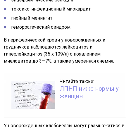
токсико-инфекционный миокардит
гнойный менингит
геморрагический синдром.
В периферической крови у новорожденных и
грудничков наблюдаются лейкоцитоз и
гиперлейкоцитоз (35 х 109/л) с появлением
миелоцитов до 3—7%, а также умеренная анемия.
Читайте также:
ЛПНП ниже нормы у
женщин
У новорожденных клебсиеллы могут размножаться в