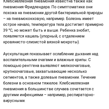
Клебсиеллезная пневмония известна также как
пневмония Фридлендера. По симптоматике они
похожа на пневмонии другой бактериальной природы
– на пневмококковую, например. Болезнь имеет
острое начало, температура тела достигает примерно
39 °С, но может быть и выше. Ребенка знобит,
появляется кашель (упорный, с отделением
кровянисто-слизистой вяз­кой мокроты).
Аускультация показывает ослабление дыхания над
воспалительными очагами и влажные хрипы. С
помощью рентгена выявляют мелкоочаговые,
крупноочаговые, захватывающие не­сколько
сегментов, а также долевые пневмонии. Течение
болезни в основном тяжелое. Клебсиел­лезная
пневмония в большинстве случаев сочетается с
другими инфекциями – например, респираторно-
вирусными.