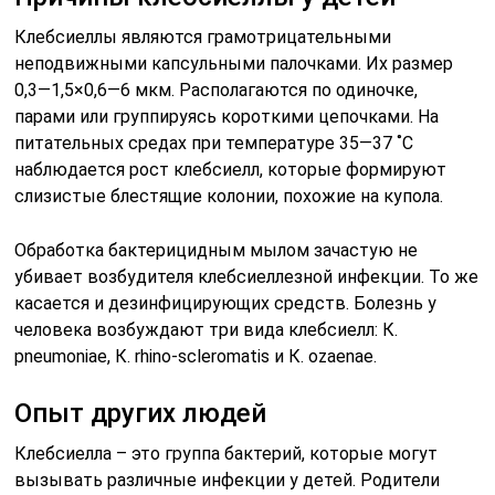
Клебсиеллы являются грамотрицательными
неподвижными капсульными палочками. Их размер
0,3—1,5×0,6—6 мкм. Располагаются по одиночке,
парами или группируясь короткими цепочками. На
питательных средах при температуре 35—37 ˚С
наблюдается рост клебсиелл, которые формируют
слизистые блестящие колонии, похожие на купола.
Обработка бактерицидным мылом зачастую не
убивает возбудителя клебсиеллезной инфекции. То же
касается и дезинфицирующих средств. Болезнь у
человека возбуждают три вида клебсиелл: К.
pneumoniae, К. rhino-scleromatis и К. ozaenae.
Опыт других людей
Клебсиелла – это группа бактерий, которые могут
вызывать различные инфекции у детей. Родители