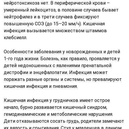
нейротоксикоза нет. В периферической крови –
умеренный лейкоцитоз, в половине случаев бывает
нейтрофилез и в трети случаев фиксируют
повышенную СОЭ (до 15—20 мм/ч). Кишечная
инфекция вызывается множеством штаммов
клебсиелл.
Особенности заболевания у новорожденных и детей
1-го года жизни. Болезнь, как правило, проявляется у
детей недоношенных с явлениями пренатальной
дистрофии и энцефалопатии. Инфекция может
поражать разные органы и системы, но превалируют
кишечная инфекция и пневмония.
Кишечная инфекция у грудничков имеет острое
начало, бурно развивается кишечный синдром,
гемодинамические и метоболические нарушения.
Дети отказываются сосать грудь, родители замечают
их вялость и срыгивания. Стул у младенцев в данном