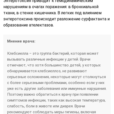
Энтеротоксин приводит к гемодинамическим
нарушениям в очагах поражения: в бронхиальной
ткани, в стенке кишеч­ника. В легких под влиянием
энтеротоксина происходит разложение сурфактанта и
образование ателектазов.
Мнение врача:
Клебсиелла – это группа бактерий, которая может
вызывать различные инфекции у детей. Врачи
отмечают, что хотя большинство детей, у которых
обнаруживается клебсиеллоз, не развивают
серьезные осложнения, некоторые могут столкнуться
с более серьезными проблемами, особенно если у них
уже есть другие заболевания или иммунные нарушения.
Поэтому важно обратиться к врачу при появлении
симптомов инфекции, таких как высокая температура,
слабость, боли в животе или диарея. Врачи
рекомендуют соблюдать меры гигиены, включая