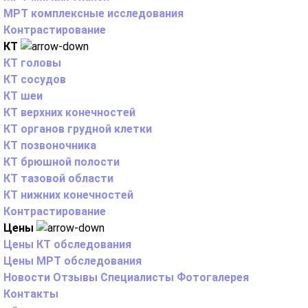
МРТ комплексные исследования
Контрастирование
КТ
КТ головы
КТ сосудов
КТ шеи
КТ верхних конечностей
КТ органов грудной клетки
КТ позвоночника
КТ брюшной полости
КТ тазовой области
КТ нижних конечностей
Контрастирование
Цены
Цены КТ обследования
Цены МРТ обследования
Новости
Отзывы
Специалисты
Фотогалерея
Контакты