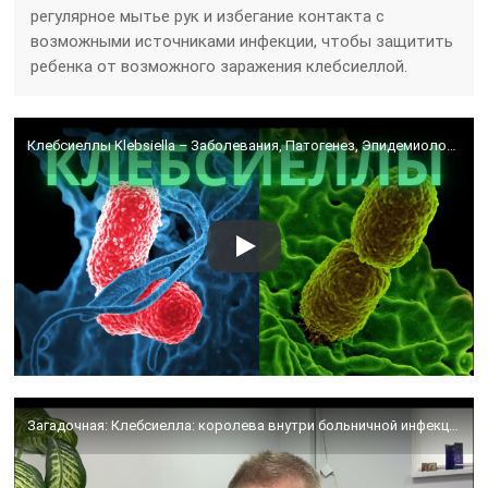
регулярное мытье рук и избегание контакта с
возможными источниками инфекции, чтобы защитить
ребенка от возможного заражения клебсиеллой.
Клебсиеллы Klebsiella – Заболевания, Патогенез, Эпидемиология, Диагностика, Профилактика, Лечение
Загадочная: Клебсиелла: королева внутри больничной инфекции