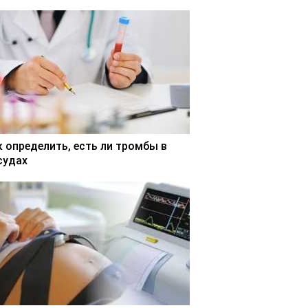
к определить, есть ли тромбы в
судах