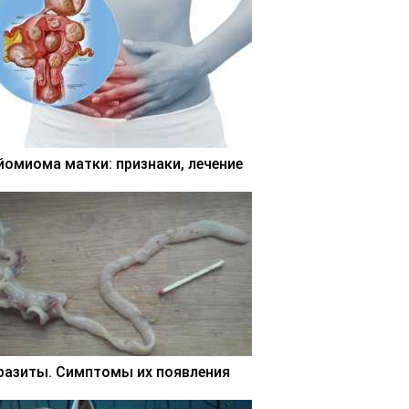
йомиома матки: признаки, лечение
разиты. Симптомы их появления