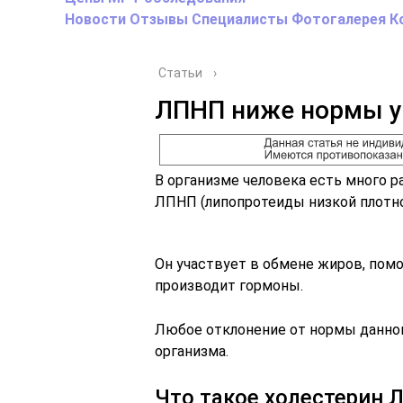
Новости
Отзывы
Специалисты
Фотогалерея
К
Статьи
›
ЛПНП ниже нормы 
В организме человека есть много р
ЛПНП (липопротеиды низкой плотно
Он участвует в обмене жиров, пом
производит гормоны.
Любое отклонение от нормы данног
организма.
Что такое холестерин 