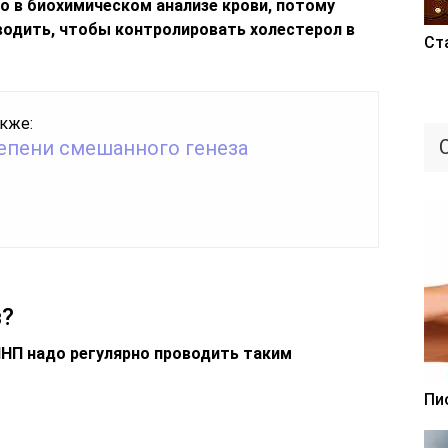
 в биохимическом анализе крови, потому
водить, чтобы контролировать холестерол в
Ст
кже:
тепени смешанного генеза
з?
ПНП надо регулярно проводить таким
Пи