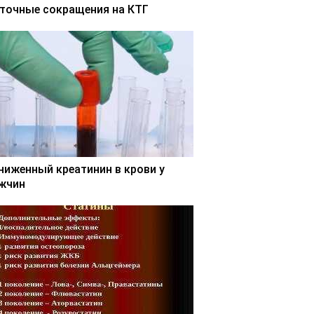
точные сокращения на КТГ
ниженный креатинин в крови у
жчин