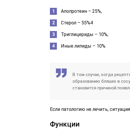
Апопротеин – 25%,
Стерол – 55%4
Триглицериды – 10%,
Иные липиды – 10%.
В том случае, когда рецеп
образованию бляшек в сосу
становится причиной появл
Если патологию не лечить, ситуация
Функции