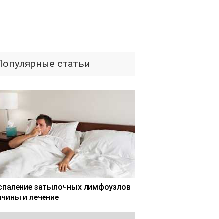
Популярные статьи
спаление затылочных лимфоузлов
ичины и лечение