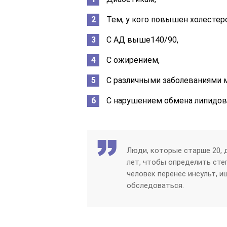
Тем, у кого повышен холестеро
С АД выше140/90,
С ожирением,
С различными заболеваниями 
С нарушением обмена липидов
Люди, которые старше 20, 
лет, чтобы определить сте
человек перенес инсульт, и
обследоваться.