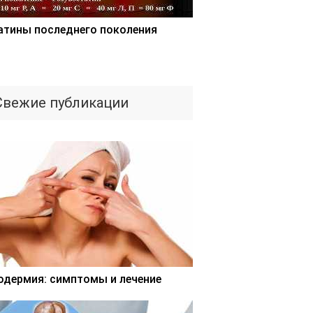
атины последнего поколения
Свежие публикации
одермия: симптомы и лечение