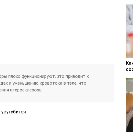
Ка
со
торы плохо функционируют, это приводит к
дах и уменьшению кровотока в теле, что
ения атеросклероза.
 усугубится.