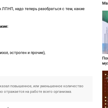
Ма
н ЛПНП, надо теперь разобраться с тем, какие
кие:
ол, эстроген и прочие),
По
му
оказал повышенное, или уменьшенное количество
вно отражается на работе всего организма.