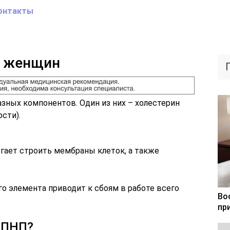
онтакты
у женщин
азных компонентов. Один из них – холестерин
сти).
огает строить мембраны клеток, а также
о элемента приводит к сбоям в работе всего
Во
пр
ЛПНП?