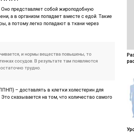
. Оно представляет собой жироподобную
ени, а в организм попадает вместе с едой. Такие
, а потому легко попадают в ткани через
ичивается, и нормы вещества повышены, то
Ра
тенках сосудов. В результате там появляются
ра
достаточно трудно.
ЛПНП) – доставлять в клетки холестерин для
 Это сказывается на том, что количество самого
Ур