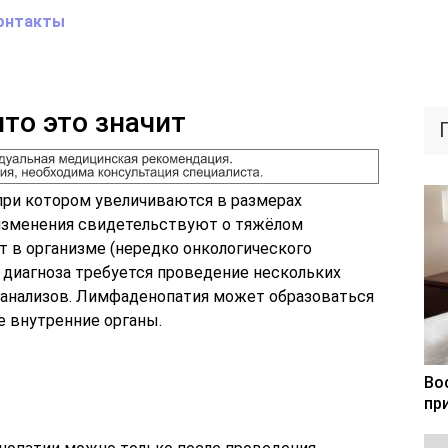
онтакты
то это значит
при котором увеличиваются в размерах
 изменения свидетельствуют о тяжёлом
т в организме (нередко онкологического
о диагноза требуется проведение нескольких
 анализов. Лимфаденопатия может образоваться
е внутренние органы.
Во
пр