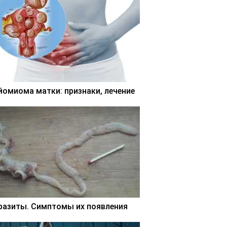
йомиома матки: признаки, лечение
разиты. Симптомы их появления