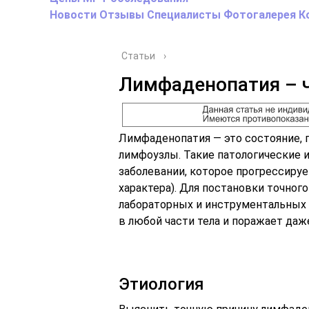
Новости
Отзывы
Специалисты
Фотогалерея
К
Статьи
›
Лимфаденопатия – ч
Лимфаденопатия — это состояние, 
лимфоузлы. Такие патологические
заболевании, которое прогрессируе
характера). Для постановки точног
лабораторных и инструментальных
в любой части тела и поражает даж
Этиология