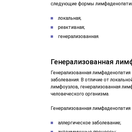
следующие формы лимфаденопатии
локальная;
реактивная;
генерализованная.
Генерализованная лим
Генерализованная лимфаденопатия 
заболевания. В отличие от локально
лимфоузлов, генерализованная ли
человеческого организма.
Генерализованная лимфаденопатия
аллергическое заболевание;
аутоиммунные процессы;