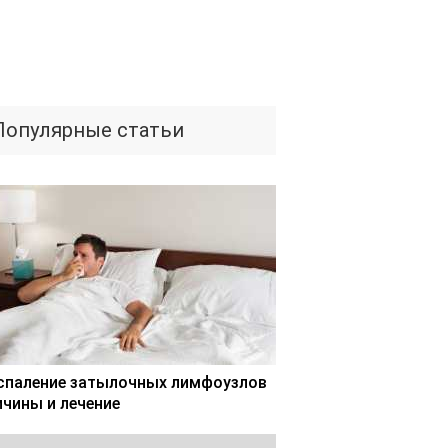
Популярные статьи
спаление затылочных лимфоузлов
ичины и лечение