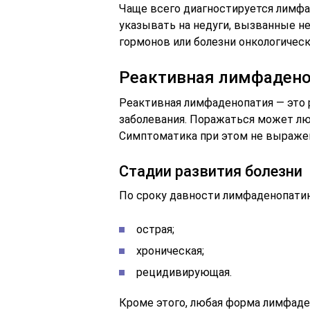
Чаще всего диагностируется лимф
указывать на недуги, вызванные н
гормонов или болезни онкологическ
Реактивная лимфаден
Реактивная лимфаденопатия — это 
заболевания. Поражаться может лю
Симптоматика при этом не выражен
Стадии развития болезни
По сроку давности лимфаденопатию
острая;
хроническая;
рецидивирующая.
Кроме этого, любая форма лимфаде