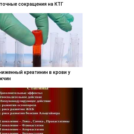
точные сокращения на КТГ
ниженный креатинин в крови у
жчин