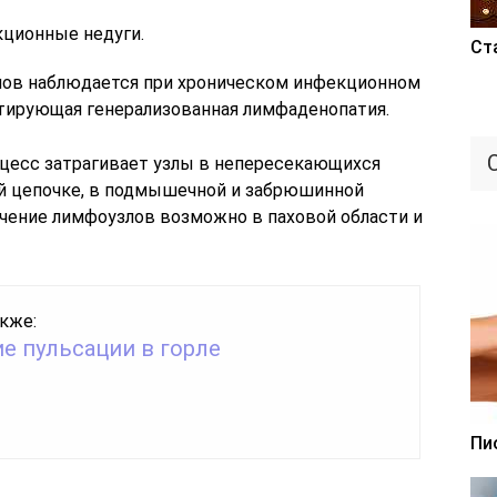
кционные недуги.
Ст
лов наблюдается при хроническом инфекционном
стирующая генерализованная лимфаденопатия.
оцесс затрагивает узлы в непересекающихся
ой цепочке, в подмышечной и забрюшинной
ичение лимфоузлов возможно в паховой области и
кже:
е пульсации в горле
Пи