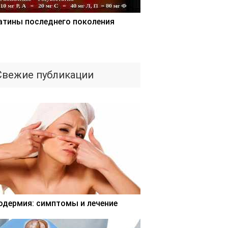
атины последнего поколения
Свежие публикации
одермия: симптомы и лечение