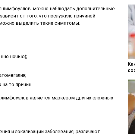
я лимфоузлов, можно наблюдать дополнительные
зависит от того, что послужило причиной
м можно выделить такие симптомы:
нно ночью);
Ка
со
атомегалия;
 на то причин.
 лимфоузлов является маркером других сложных
ения и локализации заболевания, различают