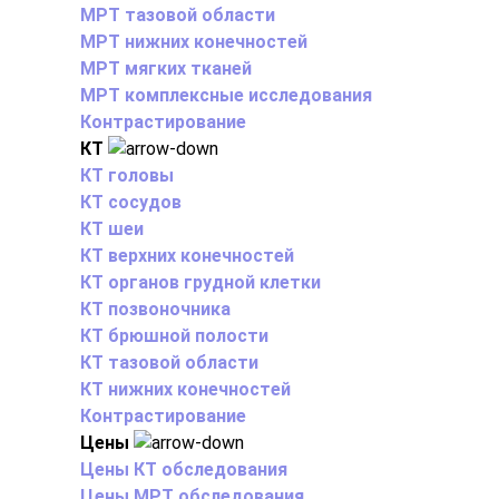
МРТ тазовой области
МРТ нижних конечностей
МРТ мягких тканей
МРТ комплексные исследования
Контрастирование
КТ
КТ головы
КТ сосудов
КТ шеи
КТ верхних конечностей
КТ органов грудной клетки
КТ позвоночника
КТ брюшной полости
КТ тазовой области
КТ нижних конечностей
Контрастирование
Цены
Цены КТ обследования
Цены МРТ обследования