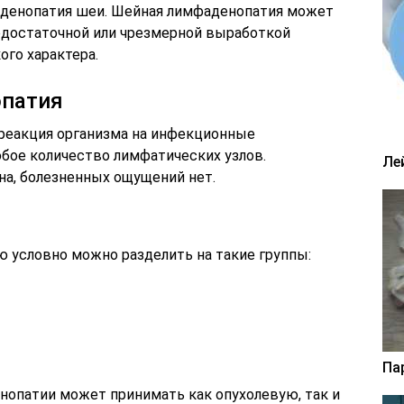
аденопатия шеи. Шейная лимфаденопатия может
едостаточной или чрезмерной выработкой
ого характера.
опатия
реакция организма на инфекционные
бое количество лимфатических узлов.
Ле
а, болезненных ощущений нет.
 условно можно разделить на такие группы:
Па
нопатии может принимать как опухолевую, так и