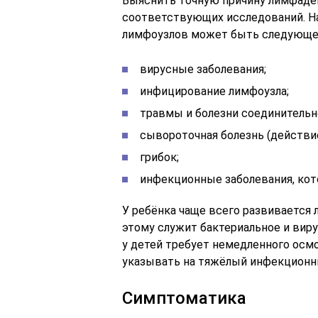
Выяснить точную причину лимфаде
соответствующих исследований. Н
лимфоузлов может быть следующе
вирусные заболевания;
инфицирование лимфоузла;
травмы и болезни соединительн
сывороточная болезнь (действи
грибок;
инфекционные заболевания, ко
У ребёнка чаще всего развивается
этому служит бактериальное и вир
у детей требует немедленного осм
указывать на тяжёлый инфекционн
Симптоматика