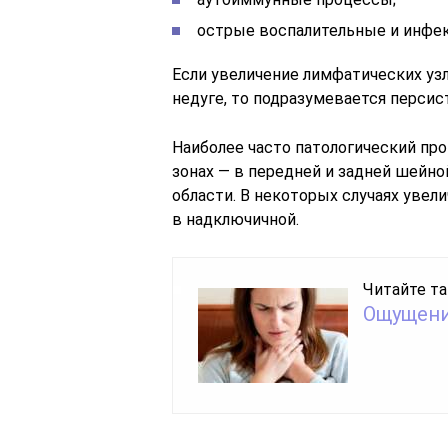
острые воспалительные и инфе
Если увеличение лимфатических уз
недуге, то подразумевается перси
Наиболее часто патологический пр
зонах — в передней и задней шейн
области. В некоторых случаях увел
в надключичной.
Читайте та
Ощущени