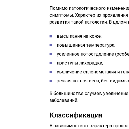
Помимо патологического изменени
симптомы. Характер их проявления 
развития такой патологии. В цело
высыпания на коже;
повышенная температура;
усиленное потоотделение (особе
приступы лихорадки;
увеличение спленомегалия и геп
резкая потеря веса, без видимых
В большинстве случаев увеличение
заболеваний.
Классификация
В зависимости от характера проявл