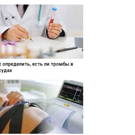
к определить, есть ли тромбы в
судах