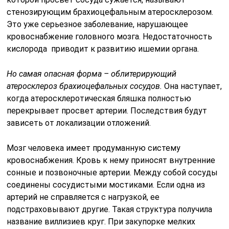
стенозирующим брахиоцефальным атеросклерозом.
Это уже серьезное заболевание, нарушающее
кровоснабжение головного мозга. Недостаточность
кислорода приводит к развитию ишемии органа.
Но самая опасная форма – облитерирующий
атеросклероз брахиоцефальных сосудов.
Она наступает,
когда атеросклеротическая бляшка полностью
перекрывает просвет артерии. Последствия будут
зависеть от локализации отложений.
Мозг человека имеет продуманную систему
кровоснабжения. Кровь к нему приносят внутренние
сонные и позвоночные артерии. Между собой сосуды
соединены сосудистыми мостиками. Если одна из
артерий не справляется с нагрузкой, ее
подстраховывают другие. Такая структура получила
название виллизиев круг. При закупорке мелких