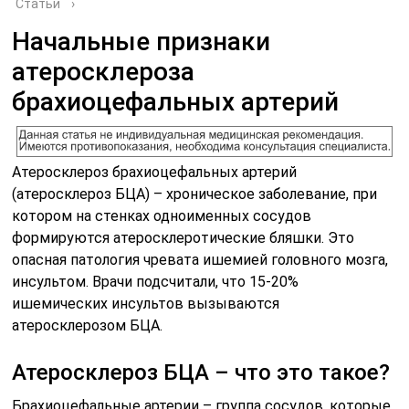
Статьи
›
Начальные признаки
атеросклероза
брахиоцефальных артерий
Атеросклероз брахиоцефальных артерий
(атеросклероз БЦА) – хроническое заболевание, при
котором на стенках одноименных сосудов
формируются атеросклеротические бляшки. Это
опасная патология чревата ишемией головного мозга,
инсультом. Врачи подсчитали, что 15-20%
ишемических инсультов вызываются
атеросклерозом БЦА.
Атеросклероз БЦА – что это такое?
Брахиоцефальные артерии – группа сосудов, которые