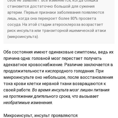
себе не заявляет. Все изменяется, когда бляшка
становится достаточно большой для сужения
артерии. Первые признаки заболевания появляются
лишь, когда она перекроет более 80% просвета
сосуда. На этой стадии атеросклероза возрастает
риск инсульта или транзиторной ишемической атаки
(микроинсульта).
Оба состояния имеют одинаковые симптомы, ведь их
причина одна: головной мозг перестает получать
адекватное кровоснабжение. Различие заключается в
продолжительности кислородного голодания. При
микроинсульте оно небольшое, после восстановления
тока крови клетки нервной ткани возвращаются к
своей работе.
Во время инсульта мозг лишен питания
на протяжении длительного срока, что вызывает
необратимые изменения.
Микроинсульт, инсульт проявляются: