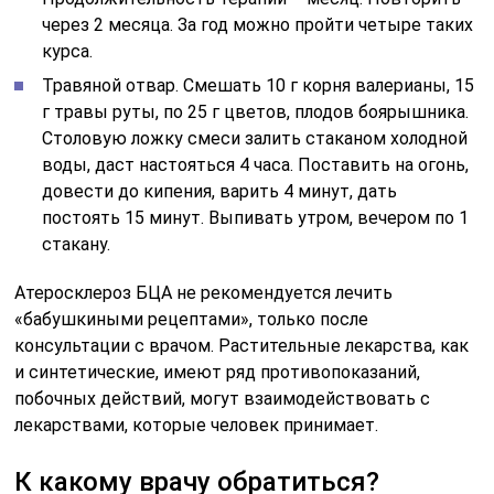
через 2 месяца. За год можно пройти четыре таких
курса.
Травяной отвар. Смешать 10 г корня валерианы, 15
г травы руты, по 25 г цветов, плодов боярышника.
Столовую ложку смеси залить стаканом холодной
воды, даст настояться 4 часа. Поставить на огонь,
довести до кипения, варить 4 минут, дать
постоять 15 минут. Выпивать утром, вечером по 1
стакану.
Атеросклероз БЦА не рекомендуется лечить
«бабушкиными рецептами», только после
консультации с врачом. Растительные лекарства, как
и синтетические, имеют ряд противопоказаний,
побочных действий, могут взаимодействовать с
лекарствами, которые человек принимает.
К какому врачу обратиться?