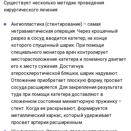
Существует несколько методик проведения
хирургического лечения:
Ангиопластика (стентирование) – самая
нетравматическая операция. Через крошечный
разрез в сосуд вводится катетер, на конце
которого спущенный шарик. При помощи
специального монитора врач контролирует
месторасположение катетера и понемногу двигает
его к месту сужения. Достигнув
атеросклеротической бляшки, шарик надувают.
Отложение приобретает плоскую форму, просвет
сосуда расширяется. Для закрепления результата
туда при помощи катетера доставляют в
сложенном состоянии миниатюрную пружинку –
стент. Когда ее раскрывают, формируется
металлический каркас, который удерживает
просвет артерии расширенным.