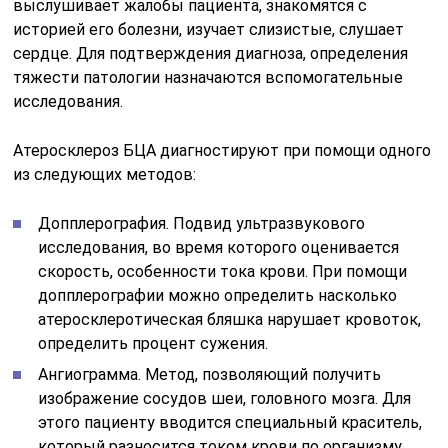
выслушивает жалобы пациента, знакомятся с
историей его болезни, изучает слизистые, слушает
сердце. Для подтверждения диагноза, определения
тяжести патологии назначаются вспомогательные
исследования.
Атеросклероз БЦА диагностируют при помощи одного
из следующих методов:
Допплерография. Подвид ультразвукового
исследования, во время которого оценивается
скорость, особенности тока крови. При помощи
допплерографии можно определить насколько
атеросклеротическая бляшка нарушает кровоток,
определить процент сужения.
Ангиограмма. Метод, позволяющий получить
изображение сосудов шеи, головного мозга. Для
этого пациенту вводится специальный краситель,
который разносится током крови по организму.