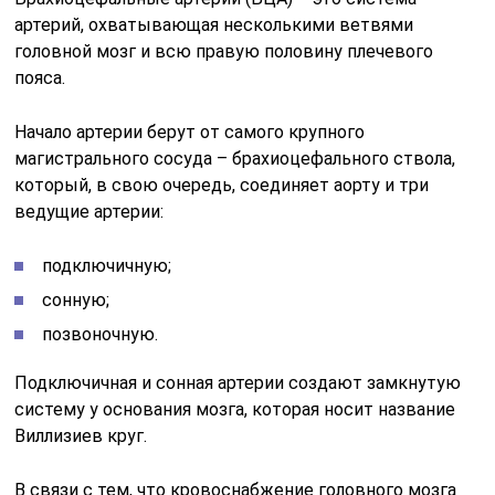
артерий, охватывающая несколькими ветвями
головной мозг и всю правую половину плечевого
пояса.
Начало артерии берут от самого крупного
магистрального сосуда – брахиоцефального ствола,
который, в свою очередь, соединяет аорту и три
ведущие артерии:
подключичную;
сонную;
позвоночную.
Подключичная и сонная артерии создают замкнутую
систему у основания мозга, которая носит название
Виллизиев круг.
В связи с тем, что кровоснабжение головного мозга