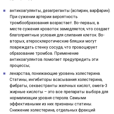
антикоагулянты, дезагреганты (аспирин, варфарин).
При сужении артерии вероятность
тромбообразования возрастает. Во-первых, в
месте сужения кровоток замедляется, что создает
благоприятные условия для слипания клеток. Во-
вторых, атеросклеротические бляшки могут
повреждать стенку сосуда, что провоцирует
образование тромбов. Применение
антикоагулянтов помогает предупредить эти
процессы;
лекарства, понижающие уровень холестерина.
Статины, ингибиторы всасывания холестерина,
фибраты, секвестранты желчных кислот, омега-3
жирные кислоты – это все препараты выбора для
нормализации уровня стерола. Самыми
эффективными из них признаны статины.
Снижение холестерина, отдельных фракций