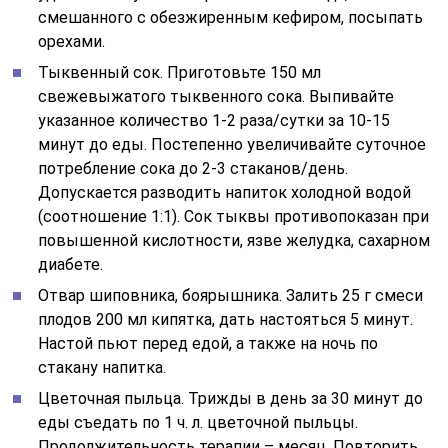
смешанного с обезжиренным кефиром, посыпать
орехами.
Тыквенный сок. Приготовьте 150 мл
свежевыжатого тыквенного сока. Выпивайте
указанное количество 1-2 раза/сутки за 10-15
минут до еды. Постепенно увеличивайте суточное
потребление сока до 2-3 стаканов/день.
Допускается разводить напиток холодной водой
(соотношение 1:1). Сок тыквы противопоказан при
повышенной кислотности, язве желудка, сахарном
диабете.
Отвар шиповника, боярышника. Залить 25 г смеси
плодов 200 мл кипятка, дать настояться 5 минут.
Настой пьют перед едой, а также на ночь по
стакану напитка.
Цветочная пыльца. Трижды в день за 30 минут до
еды съедать по 1 ч. л. цветочной пыльцы.
Продолжительность терапии – месяц. Повторить