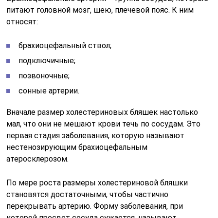
питают головной мозг, шею, плечевой пояс. К ним
относят:
брахиоцефальный ствол;
подключичные;
позвоночные;
сонные артерии.
Вначале размер холестериновых бляшек настолько
мал, что они не мешают крови течь по сосудам. Это
первая стадия заболевания, которую называют
нестенозирующим брахиоцефальным
атеросклерозом.
По мере роста размеры холестериновой бляшки
становятся достаточными, чтобы частично
перекрывать артерию. Форму заболевания, при
которой просвет сосуда сужается, называют