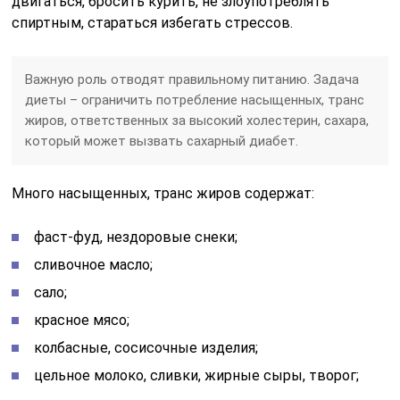
двигаться, бросить курить, не злоупотреблять
спиртным, стараться избегать стрессов.
Важную роль отводят правильному питанию. Задача
диеты – ограничить потребление насыщенных, транс
жиров, ответственных за высокий холестерин, сахара,
который может вызвать сахарный диабет.
Много насыщенных, транс жиров содержат:
фаст-фуд, нездоровые снеки;
сливочное масло;
сало;
красное мясо;
колбасные, сосисочные изделия;
цельное молоко, сливки, жирные сыры, творог;