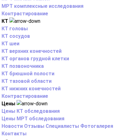
МРТ комплексные исследования
Контрастирование
КТ
КТ головы
КТ сосудов
КТ шеи
КТ верхних конечностей
КТ органов грудной клетки
КТ позвоночника
КТ брюшной полости
КТ тазовой области
КТ нижних конечностей
Контрастирование
Цены
Цены КТ обследования
Цены МРТ обследования
Новости
Отзывы
Специалисты
Фотогалерея
Контакты