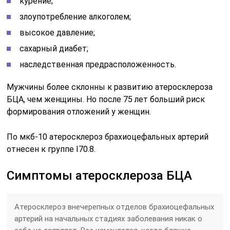
курение;
злоупотребление алкоголем;
высокое давление;
сахарный диабет;
наследственная предрасположенность.
Мужчины более склонны к развитию атеросклероза
БЦА, чем женщины. Но после 75 лет больший риск
формирования отложений у женщин.
По мкб-10 атеросклероз брахиоцефальных артерий
отнесен к группе І70.8.
Симптомы атеросклероза БЦА
Атеросклероз внечерепных отделов брахиоцефальных
артерий на начальных стадиях заболевания никак о