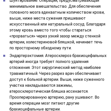
Шунтирование. Операция, предусматривающая
минимальное вмешательство. Для обеспечения
головного мозга адекватным количеством крови,
выше, ниже места сужения пришивают
искусственный или натуральный сосуд. Благодаря
этому кровь вместо того чтобы стараться
«прорваться» через узкий зазор между стенкой
артерии, холестериновой бляшкой, начинает течь
по просторному обходному пути.
Эндартерэктомия. Атеросклероз брахиоцефальных
артерий иногда требует полного удаления
отложения. Этот хирургический метод наиболее
травматичный. Через разрез врач обеспечивает
доступ к больной артерии. Выше, ниже суженного
участка накладываются зажимы,
атеросклеротическая бляшка иссекается.
Прооперированную артерию, рану ушивают. Во
время операции мозг питают другие
брахиоцефальные артерии.