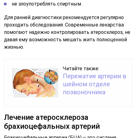
не злоупотреблять спиртным.
Для ранней диагностики рекомендуется регулярно
проходить обследования. Современные лекарства
помогают надежно контролировать атеросклероз, не
давая ему возможность мешать жить полноценной
жизнью.
Читайте также:
Пережатие артерии в
шейном отделе
позвоночника
Лечение атеросклероза
брахиоцефальных артерий
Брахиоцефальные артерии (БЦА) – это система