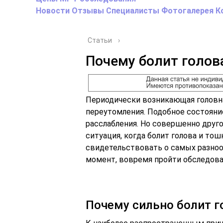
Новости
Отзывы
Специалисты
Фотогалерея
К
Статьи
›
Почему болит голов
Периодически возникающая головная
переутомления. Подобное состояни
расслабления. Но совершенно друг
ситуация, когда болит голова и то
свидетельствовать о самых разноо
момент, вовремя пройти обследован
Почему сильно болит г