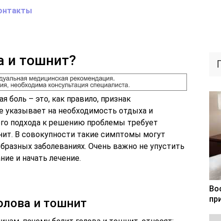
онтакты
а и тошнит?
 боль – это, как правило, признак
е указывает на необходимость отдыха и
ого подхода к решению проблемы требует
шнит. В совокупности такие симптомы могут
бразных заболеваниях. Очень важно не упустить
ие и начать лечение.
Во
пр
олова и тошнит