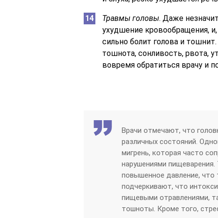
Травмы головы
. Даже незначи
ухудшение кровообращения, и, 
сильно болит голова и тошнит.
тошнота, сонливость, рвота, у
вовремя обратиться врачу и п
Врачи отмечают, что голов
различных состояний. Одно
мигрень, которая часто со
нарушениями пищеварения. 
повышенное давление, что 
подчеркивают, что интокси
пищевыми отравлениями, та
тошноты. Кроме того, стре