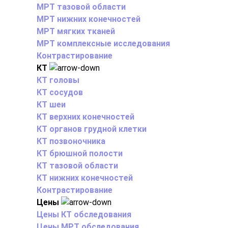
МРТ тазовой области
МРТ нижних конечностей
МРТ мягких тканей
МРТ комплексные исследования
Контрастирование
КТ
КТ головы
КТ сосудов
КТ шеи
КТ верхних конечностей
КТ органов грудной клетки
КТ позвоночника
КТ брюшной полости
КТ тазовой области
КТ нижних конечностей
Контрастирование
Цены
Цены КТ обследования
Цены МРТ обследования