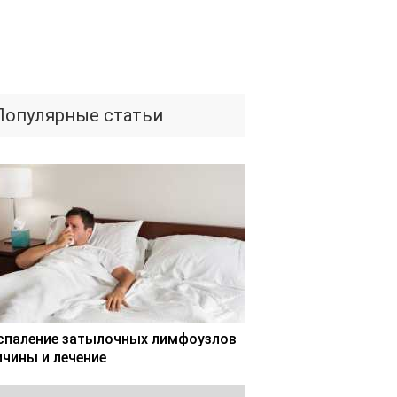
Популярные статьи
спаление затылочных лимфоузлов
ичины и лечение