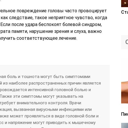
тельное повреждение головы часто провоцирует
Ст
как следствие, такое неприятное чувство, когда
 Если после удара беспокоят болевой синдром,
трата памяти, нарушение зрения и слуха, важно
олучить соответствующее лечение.
ная боль и тошнота могут быть симптомами
й из наиболее распространенных причин является
провождается интенсивной головной болью и
Также эти симптомы могут указывать на
требует внимательного контроля. Врачи
кация, вызванная вирусными инфекциями или
Пи
кже может проявляться в виде головной боли и
сс и напряжение могут приводить к мышечному