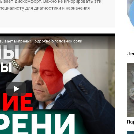
ывает дискомфорт. Важно не игнорировать эти
пециалисту для диагностики и назначения
ызывает мигрень? Подробно о головной боли
Ле
Па