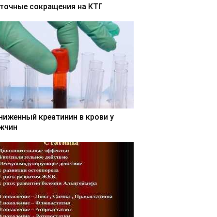
точные сокращения на КТГ
ниженный креатинин в крови у
жчин