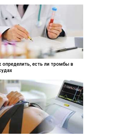
к определить, есть ли тромбы в
судах