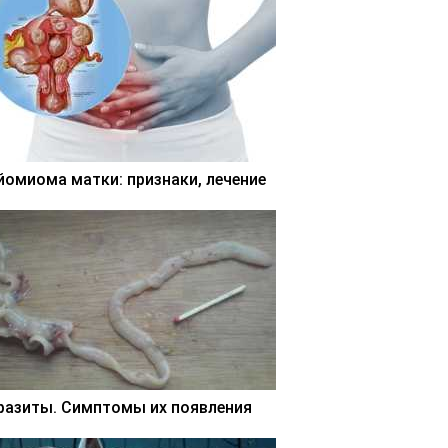
йомиома матки: признаки, лечение
разиты. Симптомы их появления