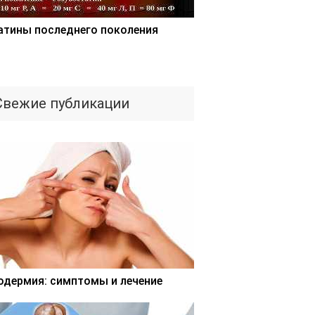
атины последнего поколения
Свежие публикации
одермия: симптомы и лечение