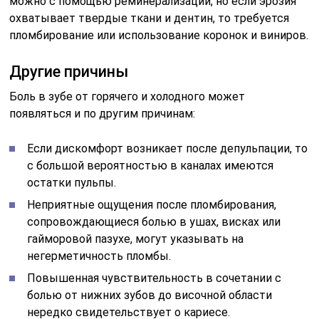
можно с помощью реминерализации, но если эрозия
охватывает твердые ткани и дентин, то требуется
пломбирование или использование коронок и виниров.
Другие причины
Боль в зубе от горячего и холодного может
появляться и по другим причинам:
Если дискомфорт возникает после депульпации, то
с большой вероятностью в каналах имеются
остатки пульпы.
Неприятные ощущения после пломбирования,
сопровождающиеся болью в ушах, висках или
гайморовой пазухе, могут указывать на
негерметичность пломбы.
Повышенная чувствительность в сочетании с
болью от нижних зубов до височной области
нередко свидетельствует о кариесе.