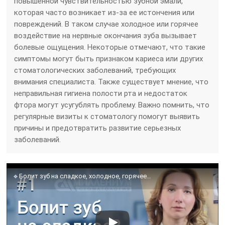
повышенной чувствительностью зубной эмали,
которая часто возникает из-за ее истончения или
повреждений. В таком случае холодное или горячее
воздействие на нервные окончания зуба вызывает
болевые ощущения. Некоторые отмечают, что такие
симптомы могут быть признаком кариеса или других
стоматологических заболеваний, требующих
внимания специалиста. Также существует мнение, что
неправильная гигиена полости рта и недостаток
фтора могут усугублять проблему. Важно помнить, что
регулярные визиты к стоматологу помогут выявить
причины и предотвратить развитие серьезных
заболеваний.
🔹Болит зуб на сладкое, холодное, горячее…