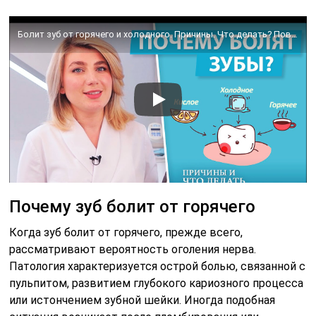
Болит зуб от горячего и холодного. Причины. Что делать? Повышенная чувствительность зубов
Почему зуб болит от горячего
Когда зуб болит от горячего, прежде всего,
рассматривают вероятность оголения нерва.
Патология характеризуется острой болью, связанной с
пульпитом, развитием глубокого кариозного процесса
или истончением зубной шейки. Иногда подобная