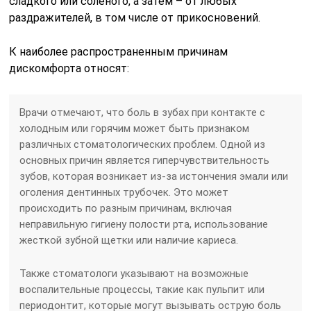
сладкого или соленого, а затем – от любых
раздражителей, в том числе от прикосновений.
К наиболее распространенным причинам
дискомфорта относят:
Врачи отмечают, что боль в зубах при контакте с
холодным или горячим может быть признаком
различных стоматологических проблем. Одной из
основных причин является гиперчувствительность
зубов, которая возникает из-за истончения эмали или
оголения дентинных трубочек. Это может
происходить по разным причинам, включая
неправильную гигиену полости рта, использование
жесткой зубной щетки или наличие кариеса.
Также стоматологи указывают на возможные
воспалительные процессы, такие как пульпит или
периодонтит, которые могут вызывать острую боль