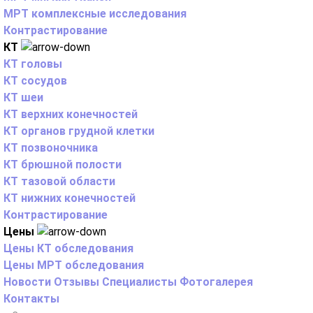
МРТ комплексные исследования
Контрастирование
КТ
КТ головы
КТ сосудов
КТ шеи
КТ верхних конечностей
КТ органов грудной клетки
КТ позвоночника
КТ брюшной полости
КТ тазовой области
КТ нижних конечностей
Контрастирование
Цены
Цены КТ обследования
Цены МРТ обследования
Новости
Отзывы
Специалисты
Фотогалерея
Контакты