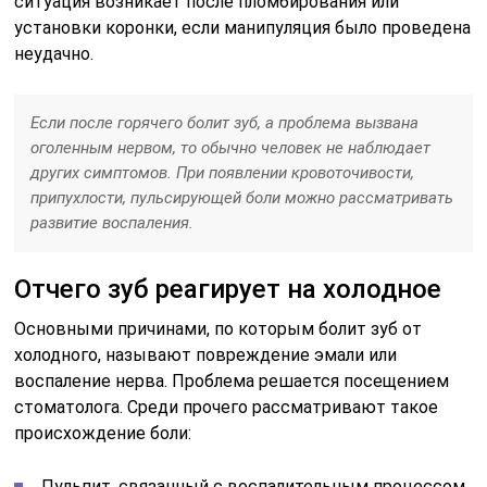
ситуация возникает после пломбирования или
установки коронки, если манипуляция было проведена
неудачно.
Если после горячего болит зуб, а проблема вызвана
оголенным нервом, то обычно человек не наблюдает
других симптомов. При появлении кровоточивости,
припухлости, пульсирующей боли можно рассматривать
развитие воспаления.
Отчего зуб реагирует на холодное
Основными причинами, по которым болит зуб от
холодного, называют повреждение эмали или
воспаление нерва. Проблема решается посещением
стоматолога. Среди прочего рассматривают такое
происхождение боли:
Пульпит, связанный с воспалительным процессом