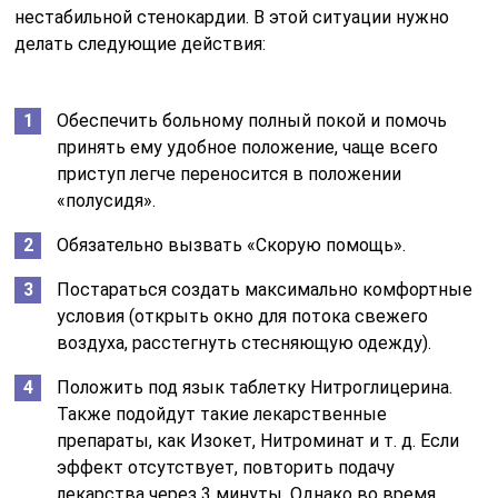
нестабильной стенокардии. В этой ситуации нужно
делать следующие действия:
Обеспечить больному полный покой и помочь
принять ему удобное положение, чаще всего
приступ легче переносится в положении
«полусидя».
Обязательно вызвать «Скорую помощь».
Постараться создать максимально комфортные
условия (открыть окно для потока свежего
воздуха, расстегнуть стесняющую одежду).
Положить под язык таблетку Нитроглицерина.
Также подойдут такие лекарственные
препараты, как Изокет, Нитроминат и т. д. Если
эффект отсутствует, повторить подачу
лекарства через 3 минуты. Однако во время