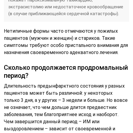
покажет пароксизмальную тахикардию,
экстрасистолию или недостаточное кровообращение
(в случае приближающейся сердечной катастрофы).
Нетипичные формы часто отмечаются у пожилых
пациентов (мужчин и женщин) и стариков. Такие
симптомы требуют особо пристального внимания для
назначения своевременного адекватного лечения.
Сколько продолжается продромальный
период?
Длительность предынфарктного состояния у разных
пациентов может быть различной: у некоторых
только 3 дня, а у других – 3 недели и больше. Но вовсе
не означает, что чем дольше длится предвестник
заболевания, тем благоприятнее исход и наоборот.
Чем завершится данный период – ИМ или
выздоровлением – зависит от своевременной и