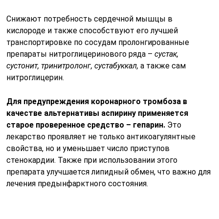
Снижают потребность сердечной мышцы в
кислороде и также способствуют его лучшей
транспортировке по сосудам пролонгированные
препараты нитроглицеринового ряда –
сустак,
сустонит, тринитролонг, сустабуккал,
а также сам
нитроглицерин.
Для предупреждения коронарного тромбоза в
качестве альтернативы аспирину применяется
старое проверенное средство – гепарин.
Это
лекарство проявляет не только антикоагулянтные
свойства, но и уменьшает число приступов
стенокардии. Также при использовании этого
препарата улучшается липидный обмен, что важно для
лечения предынфарктного состояния.