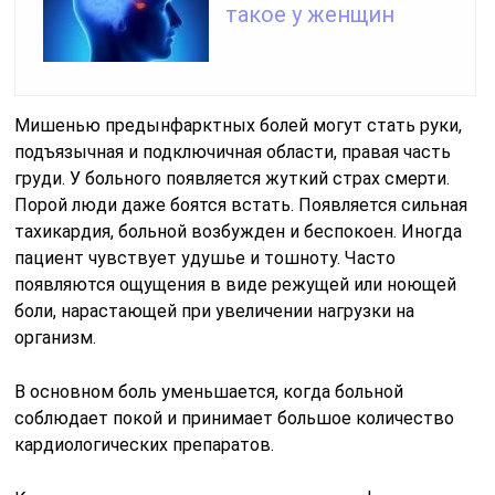
такое у женщин
Мишенью предынфарктных болей могут стать руки,
подъязычная и подключичная области, правая часть
груди. У больного появляется жуткий страх смерти.
Порой люди даже боятся встать. Появляется сильная
тахикардия, больной возбужден и беспокоен. Иногда
пациент чувствует удушье и тошноту. Часто
появляются ощущения в виде режущей или ноющей
боли, нарастающей при увеличении нагрузки на
организм.
В основном боль уменьшается, когда больной
соблюдает покой и принимает большое количество
кардиологических препаратов.