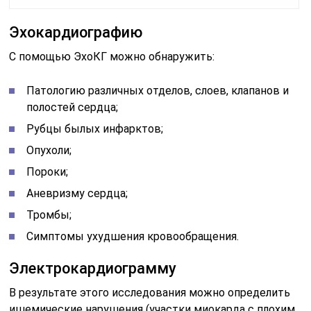
Эхокардиографию
С помощью ЭхоКГ можно обнаружить:
Патологию различных отделов, слоев, клапанов и
полостей сердца;
Рубцы былых инфарктов;
Опухоли;
Пороки;
Аневризму сердца;
Тромбы;
Симптомы ухудшения кровообращения.
Электрокардиограмму
В результате этого исследования можно определить
ишемические нарушения (участки миокарда с плохим