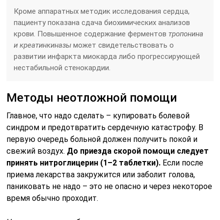
Кроме аппаратных методик исследования сердца,
пациенту показана сдача биохимических анализов
крови. Повышенное содержание ферментов
тропонина
и креатинкиназы
может свидетельствовать о
развитии инфаркта миокарда либо прогрессирующей
нестабильной стенокардии.
Методы неотложной помощи
Главное, что надо сделать – купировать болевой
синдром и предотвратить сердечную катастрофу. В
первую очередь больной должен получить покой и
свежий воздух.
До приезда скорой помощи следует
принять нитроглицерин (1–2 таблетки).
Если после
приема лекарства закружится или заболит голова,
паниковать не надо – это не опасно и через некоторое
время обычно проходит.