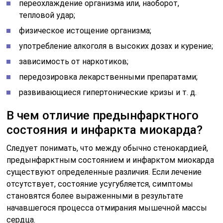
переохлаждение организма или, наоборот,
тепловой удар;
физическое истощение организма;
употребление алкоголя в высоких дозах и курение;
зависимость от наркотиков;
передозировка лекарственными препаратами;
развивающиеся гипертонические кризы и т. д.
В чем отличие предынфарктного
состояния и инфаркта миокарда?
Следует понимать, что между обычно стенокардией,
предынфарктным состоянием и инфарктом миокарда
существуют определенные различия. Если лечение
отсутствует, состояние усугубляется, симптомы
становятся более выраженными в результате
начавшегося процесса отмирания мышечной массы
сердца.