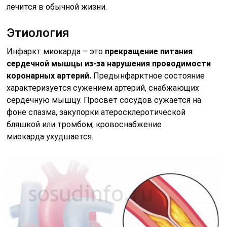
лечится в обычной жизни.
Этиология
Инфаркт миокарда – это
прекращение питания
сердечной мышцы из-за нарушения проводимости
коронарных артерий.
Предынфарктное состояние
характеризуется сужением артерий, снабжающих
сердечную мышцу. Просвет сосудов сужается на
фоне спазма, закупорки атеросклеротической
бляшкой или тромбом, кровоснабжение
миокарда ухудшается.