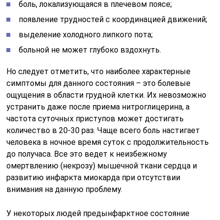
боль, локализующаяся в плечевом поясе;
появление трудностей с координацией движений;
выделение холодного липкого пота;
больной не может глубоко вздохнуть.
Но следует отметить, что наиболее характерные
симптомы для данного состояния – это болевые
ощущения в области грудной клетки. Их невозможно
устранить даже после приема нитроглицерина, а
частота суточных приступов может достигать
количество в 20-30 раз. Чаще всего боль настигает
человека в ночное время суток с продолжительность
до получаса. Все это ведет к неизбежному
омертвлению (некрозу) мышечной ткани сердца и
развитию инфаркта миокарда при отсутствии
внимания на данную проблему.
У некоторых людей предынфарктное состояние