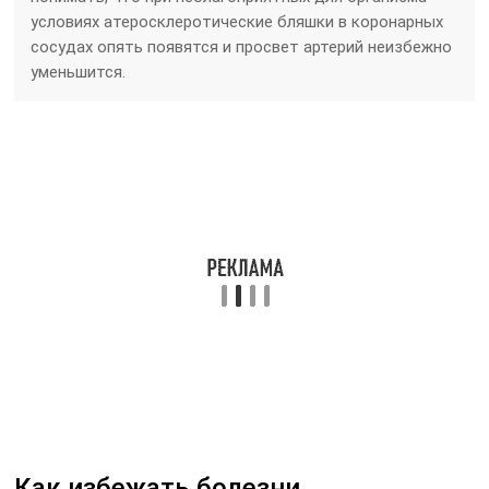
условиях атеросклеротические бляшки в коронарных
сосудах опять появятся и просвет артерий неизбежно
уменьшится.
Как избежать болезни