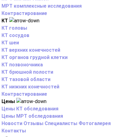
МРТ комплексные исследования
Контрастирование
КТ
КТ головы
КТ сосудов
КТ шеи
КТ верхних конечностей
КТ органов грудной клетки
КТ позвоночника
КТ брюшной полости
КТ тазовой области
КТ нижних конечностей
Контрастирование
Цены
Цены КТ обследования
Цены МРТ обследования
Новости
Отзывы
Специалисты
Фотогалерея
Контакты