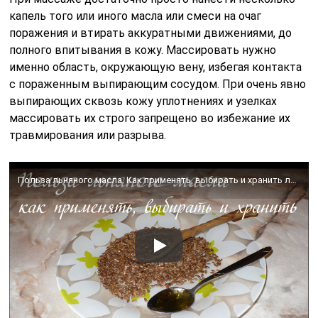
капель того или иного масла или смеси на очаг
поражения и втирать аккуратными движениями, до
полного впитывания в кожу. Массировать нужно
именно область, окружающую вену, избегая контакта
с пораженным выпирающим сосудом. При очень явно
выпирающих сквозь кожу уплотнениях и узелках
массировать их строго запрещено во избежание их
травмирования или разрыва.
Польза льняного масла. Как применять, выбирать и хранить льняное масло