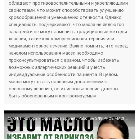
обладают противовоспалительными и укрепляющими
свойствами, что может способствовать улучшению
кровообращения и уменьшению отечности. Однако
специалисты подчеркивают, что масла не являются
панацеей и не могут заменить традиционные методы
лечения, такие как компрессионная терапия или
медикаментозное лечение. Важно помнить, что перед
началом использования масел необходимо
проконсультироваться с врачом, чтобы избежать
возможных аллергических реакций и учесть
индивидуальные особенности пациента. В целом,
масла могут стать полезным дополнением к
основному лечению, но их использование должно
быть обоснованным и контролируемым.
СЕКРЕТ, который скрывают врачи! / Рабочее ЭФИРНОЕ МАСЛО против ВАРИКОЗА