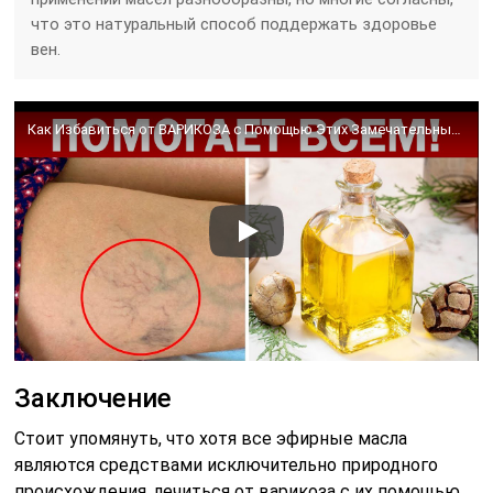
что это натуральный способ поддержать здоровье
вен.
Как Избавиться от ВАРИКОЗА с Помощью Этих Замечательных Масел
Заключение
Стоит упомянуть, что хотя все эфирные масла
являются средствами исключительно природного
происхождения, лечиться от варикоза с их помощью