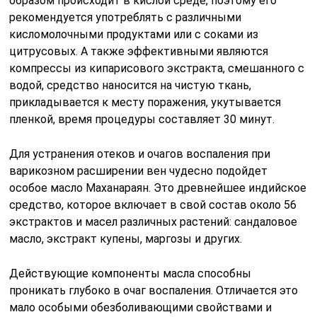
образом происходит в кислой среде, поэтому его
рекомендуется употреблять с различными
кисломолочными продуктами или с соками из
цитрусовых. А также эффективными являются
компрессы из кипарисового экстракта, смешанного с
водой, средство наносится на чистую ткань,
прикладывается к месту поражения, укутывается
пленкой, время процедуры составляет 30 минут.
Для устранения отеков и очагов воспаления при
варикозном расширении вен чудесно подойдет
особое масло Маханараян. Это древнейшее индийское
средство, которое включает в свой состав около 56
экстрактов и масел различных растений: сандаловое
масло, экстракт купены, маргозы и других.
Действующие компоненты масла способны
проникать глубоко в очаг воспаления. Отличается это
мало особыми обезболивающими свойствами и