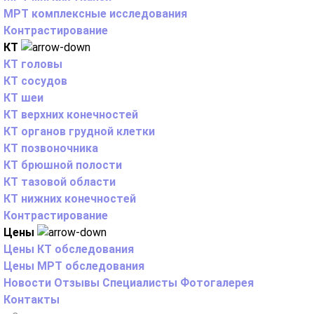
МРТ комплексные исследования
Контрастирование
КТ
КТ головы
КТ сосудов
КТ шеи
КТ верхних конечностей
КТ органов грудной клетки
КТ позвоночника
КТ брюшной полости
КТ тазовой области
КТ нижних конечностей
Контрастирование
Цены
Цены КТ обследования
Цены МРТ обследования
Новости
Отзывы
Специалисты
Фотогалерея
Контакты