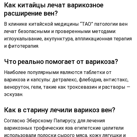
Как китайцы лечат варикозное
расширение вен?
В клинике китайской медицины “ТАО” патологии вен
лечат безопасными и проверенными методами:
иглоукалывание, акупунктура, аппликационная терапия
и фитотерапия.
Что реально помогает от варикоза?
Наиболее популярными являются таблетки от
варикоза и капсулы: детралекс, флебодиа, антистакс,
венорутон, гели, такие как троксевазин и растворы —
эскузан.
Как в старину лечили варикоз вен?
Согласно Эберскому Папирусу, для лечения
варикозных трофических язв египетские целители
использовали полоски сырого мяса, кожу лягушки и