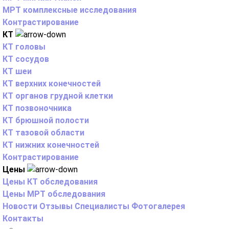
МРТ комплексные исследования
Контрастирование
КТ
КТ головы
КТ сосудов
КТ шеи
КТ верхних конечностей
КТ органов грудной клетки
КТ позвоночника
КТ брюшной полости
КТ тазовой области
КТ нижних конечностей
Контрастирование
Цены
Цены КТ обследования
Цены МРТ обследования
Новости
Отзывы
Специалисты
Фотогалерея
Контакты