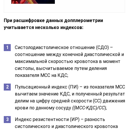
При расшифровке данных допплерометрии
учитывается несколько индексов:
Систолодиастолическое отношение (СДО) –
соотношение между конечной диастолической и
максимальной скоростью кровотока в момент
систолы, высчитываемое путем деления
показателя МСС на КДС;
Пульсационный индекс (ПИ) – из показателя МСС
вычитаем значение КДС, и полученный результат
делим на цифру средней скорости (СС) движения
крови по данному сосуду
((МСС-КДС)/СС
);
Индекс резистентности (ИР) – разность
систолического и диастолического кровотока