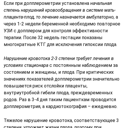
Если при допплерометрии установлена
начальная
степень нарушений кровообращения в системе мать-
плацента-плод, то лечение назначается амбулаторно,
а
через 1-2 недели беременной необходимо повторное
УЗИ с допплером для контроля эффективности
терапии. После 32 недель гестации показаны
многократные КТГ для исключения гипоксии плода.
Нарушение кровотока 2-3 степени требует лечения в
условиях стационара
с постоянным наблюдением за
состоянием и женщины, и плода. При критических
значениях показателей допплерометрии значительно
повышается риск отслойки плаценты,
внутриутробной гибели плода, преждевременных
родов. Раз в 3-4 дня таким пациенткам проводится
допплерометрия, а кардиотокография – ежедневно.
Тяжелое нарушение кровотока, соответствующее 3
степени, угрожает жизни плода, поэтому при