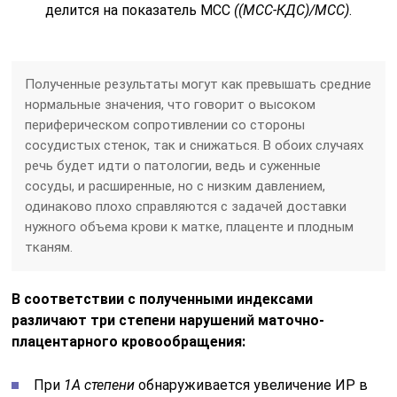
делится на показатель МСС
((МСС-КДС)/МСС)
.
Полученные результаты могут как превышать средние
нормальные значения, что говорит о высоком
периферическом сопротивлении со стороны
сосудистых стенок, так и снижаться. В обоих случаях
речь будет идти о патологии, ведь и суженные
сосуды, и расширенные, но с низким давлением,
одинаково плохо справляются с задачей доставки
нужного объема крови к матке, плаценте и плодным
тканям.
В соответствии с полученными индексами
различают три степени нарушений маточно-
плацентарного кровообращения:
При
1А степени
обнаруживается увеличение ИР в