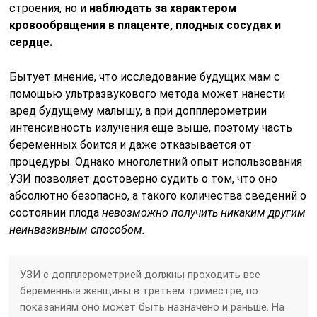
строения, но и
наблюдать за характером
кровообращения в плаценте, плодных сосудах и
сердце.
Бытует мнение, что исследование будущих мам с
помощью ультразвукового метода может нанести
вред будущему малышу, а при допплерометрии
интенсивность излучения еще выше, поэтому часть
беременных боится и даже отказывается от
процедуры. Однако многолетний опыт использования
УЗИ позволяет достоверно судить о том, что оно
абсолютно безопасно, а такого количества сведений о
состоянии плода
невозможно получить никаким другим
неинвазивным способом.
УЗИ с допплерометрией должны проходить все
беременные женщины в третьем триместре, по
показаниям оно может быть назначено и раньше. На