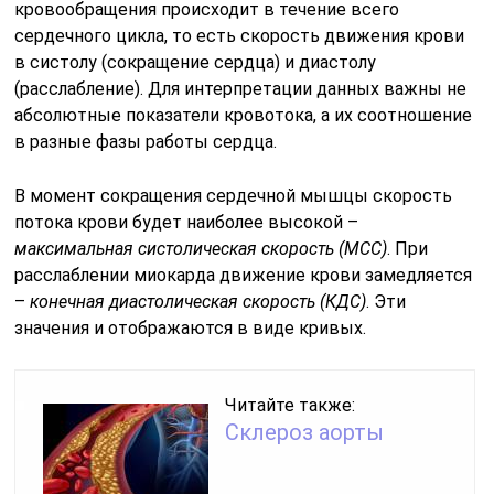
кровообращения происходит в течение всего
сердечного цикла, то есть скорость движения крови
в систолу (сокращение сердца) и диастолу
(расслабление). Для интерпретации данных важны не
абсолютные показатели кровотока, а их соотношение
в разные фазы работы сердца.
В момент сокращения сердечной мышцы скорость
потока крови будет наиболее высокой –
максимальная систолическая скорость
(МСС)
. При
расслаблении миокарда движение крови замедляется
–
конечная
диастолическая скорость (КДС)
. Эти
значения и отображаются в виде кривых.
Читайте также:
Склероз аорты