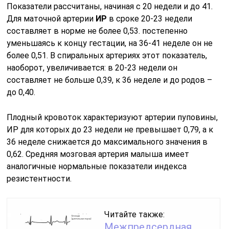
Показатели рассчитаны, начиная с 20 недели и до 41.
Для маточной артерии
ИР
в сроке 20-23 недели
составляет в норме не более 0,53. постепенно
уменьшаясь к концу гестации, на 36-41 неделе он не
более 0,51. В спиральных артериях этот показатель,
наоборот, увеличивается: в 20-23 недели он
составляет не больше 0,39, к 36 неделе и до родов –
до 0,40.
Плодный кровоток характеризуют артерии пуповины,
ИР для которых до 23 недели не превышает 0,79, а к
36 неделе снижается до максимального значения в
0,62. Средняя мозговая артерия малыша имеет
аналогичные нормальные показатели индекса
резистентности.
Читайте также:
Межпредсердная