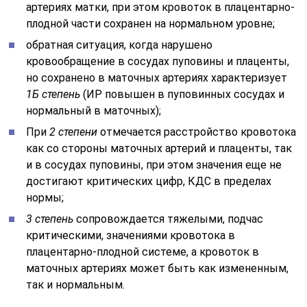
артериях матки, при этом кровоток в плацентарно-
плодной части сохранен на нормальном уровне;
обратная ситуация, когда нарушено
кровообращение в сосудах пуповины и плаценты,
но сохранено в маточных артериях характеризует
1Б
степень
(ИР повышен в пуповинных сосудах и
нормальный в маточных);
При
2 степени
отмечается расстройство кровотока
как со стороны маточных артерий и плаценты, так
и в сосудах пуповины, при этом значения еще не
достигают критических цифр, КДС в пределах
нормы;
3 степень
сопровождается тяжелыми, подчас
критическими, значениями кровотока в
плацентарно-плодной системе, а кровоток в
маточных артериях может быть как измененным,
так и нормальным.