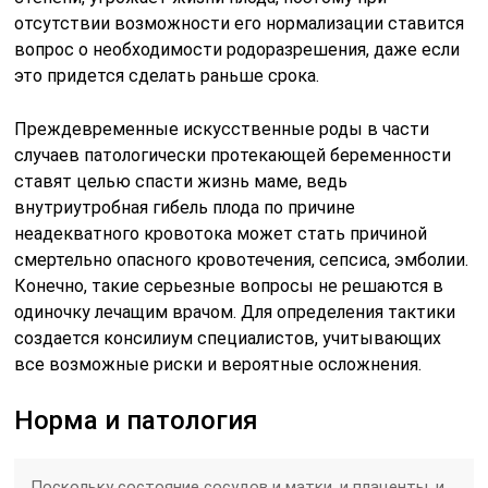
отсутствии возможности его нормализации ставится
вопрос о необходимости родоразрешения, даже если
это придется сделать раньше срока.
Преждевременные искусственные роды в части
случаев патологически протекающей беременности
ставят целью спасти жизнь маме, ведь
внутриутробная гибель плода по причине
неадекватного кровотока может стать причиной
смертельно опасного кровотечения, сепсиса, эмболии.
Конечно, такие серьезные вопросы не решаются в
одиночку лечащим врачом. Для определения тактики
создается консилиум специалистов, учитывающих
все возможные риски и вероятные осложнения.
Норма и патология
Поскольку состояние сосудов и матки, и плаценты, и