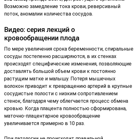
Возможно замедление тока крови, реверсивный
поток, аномалии количества сосудов.
Видео: серия лекций о
кровообращении плода
По мере увеличения срока беременности, спиральные
сосуды постепенно расширяются, в их стенках
происходят специфические изменения, позволяющие
доставлять большой объем крови к постоянно
растущим матке и малышу. Потеря мышечных
волокон приводит к превращению артерий в крупные
сосудистые полости с низким сопротивлением
стенок, благодаря чему облегчается процесс обмена
кровью. Когда плацента полностью сформирована,
маточно-плацентарное кровообращение
увеличивается примерно в 10 раз.
При патологии не происходит правильной