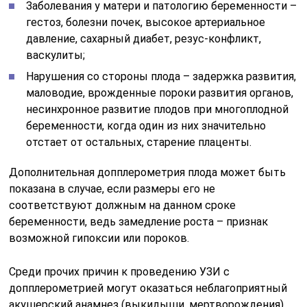
Заболевания у матери и патологию беременности –
гестоз, болезни почек, высокое артериальное
давление, сахарный диабет, резус-конфликт,
васкулиты;
Нарушения со стороны плода – задержка развития,
маловодие, врожденные пороки развития органов,
несинхронное развитие плодов при многоплодной
беременности, когда один из них значительно
отстает от остальных, старение плаценты.
Дополнительная допплерометрия плода может быть
показана в случае, если размеры его не
соответствуют должным на данном сроке
беременности, ведь замедление роста – признак
возможной гипоксии или пороков.
Среди прочих причин к проведению УЗИ с
допплерометрией могут оказаться неблагоприятный
акушерский анамнез (выкидыши, мертворождения),