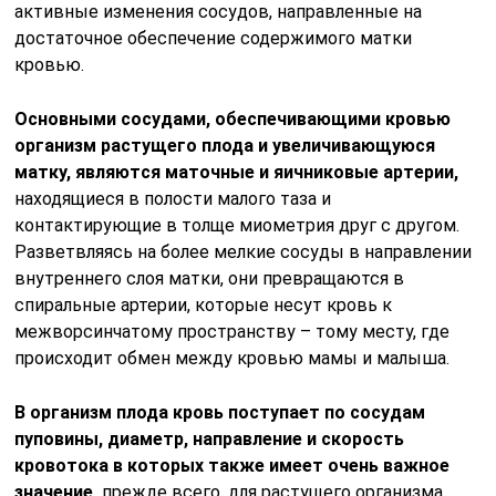
активные изменения сосудов, направленные на
достаточное обеспечение содержимого матки
кровью.
Основными сосудами, обеспечивающими кровью
организм растущего плода и увеличивающуюся
матку, являются маточные и яичниковые артерии,
находящиеся в полости малого таза и
контактирующие в толще миометрия друг с другом.
Разветвляясь на более мелкие сосуды в направлении
внутреннего слоя матки, они превращаются в
спиральные артерии, которые несут кровь к
межворсинчатому пространству – тому месту, где
происходит обмен между кровью мамы и малыша.
В организм плода кровь поступает по сосудам
пуповины, диаметр, направление и скорость
кровотока в которых также имеет очень важное
значение,
прежде всего, для растущего организма.