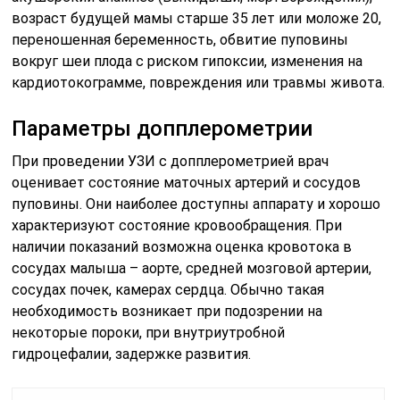
возраст будущей мамы старше 35 лет или моложе 20,
переношенная беременность, обвитие пуповины
вокруг шеи плода с риском гипоксии, изменения на
кардиотокограмме, повреждения или травмы живота.
Параметры допплерометрии
При проведении УЗИ с допплерометрией врач
оценивает состояние маточных артерий и сосудов
пуповины. Они наиболее доступны аппарату и хорошо
характеризуют состояние кровообращения. При
наличии показаний возможна оценка кровотока в
сосудах малыша – аорте, средней мозговой артерии,
сосудах почек, камерах сердца. Обычно такая
необходимость возникает при подозрении на
некоторые пороки, при внутриутробной
гидроцефалии, задержке развития.