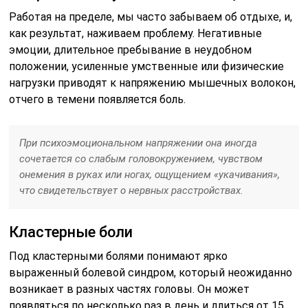
Работая на пределе, мы часто забываем об отдыхе, и,
как результат, наживаем проблему. Негативные
эмоции, длительное пребывание в неудобном
положении, усиленные умственные или физические
нагрузки приводят к напряжению мышечных волокон,
отчего в темени появляется боль.
При психоэмоциональном напряжении она иногда
сочетается со слабым головокружением, чувством
онемения в руках или ногах, ощущением «укачивания»,
что свидетельствует о нервных расстройствах.
Кластерные боли
Под кластерными болями понимают ярко
выраженный болевой синдром, который неожиданно
возникает в разных частях головы. Он может
появляться по несколько раз в день и длиться от 15