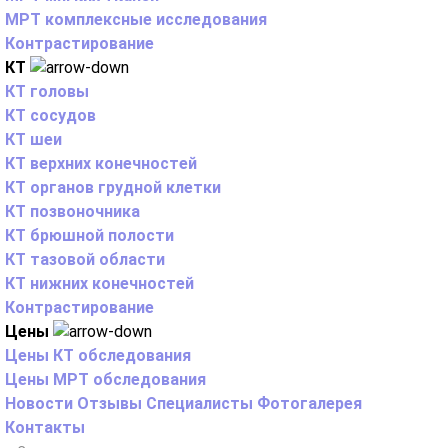
МРТ комплексные исследования
Контрастирование
КТ
КТ головы
КТ сосудов
КТ шеи
КТ верхних конечностей
КТ органов грудной клетки
КТ позвоночника
КТ брюшной полости
КТ тазовой области
КТ нижних конечностей
Контрастирование
Цены
Цены КТ обследования
Цены МРТ обследования
Новости
Отзывы
Специалисты
Фотогалерея
Контакты