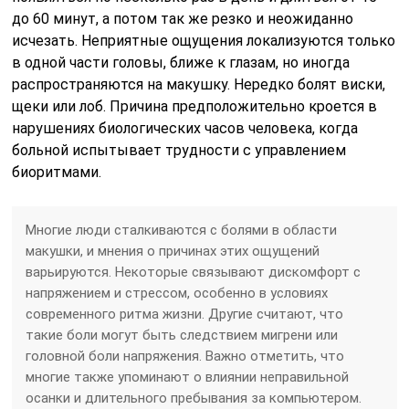
до 60 минут, а потом так же резко и неожиданно
исчезать. Неприятные ощущения локализуются только
в одной части головы, ближе к глазам, но иногда
распространяются на макушку. Нередко болят виски,
щеки или лоб. Причина предположительно кроется в
нарушениях биологических часов человека, когда
больной испытывает трудности с управлением
биоритмами.
Многие люди сталкиваются с болями в области
макушки, и мнения о причинах этих ощущений
варьируются. Некоторые связывают дискомфорт с
напряжением и стрессом, особенно в условиях
современного ритма жизни. Другие считают, что
такие боли могут быть следствием мигрени или
головной боли напряжения. Важно отметить, что
многие также упоминают о влиянии неправильной
осанки и длительного пребывания за компьютером.