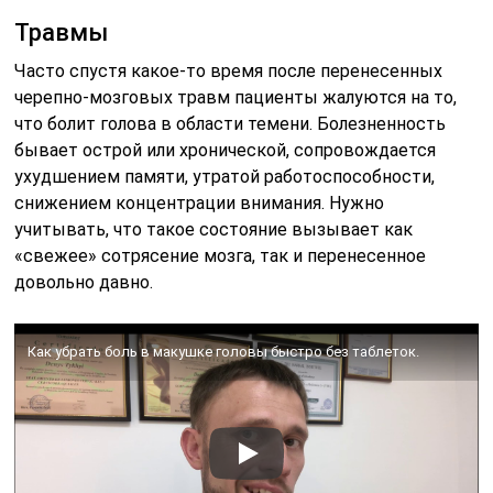
Травмы
Часто спустя какое-то время после перенесенных
черепно-мозговых травм пациенты жалуются на то,
что болит голова в области темени. Болезненность
бывает острой или хронической, сопровождается
ухудшением памяти, утратой работоспособности,
снижением концентрации внимания. Нужно
учитывать, что такое состояние вызывает как
«свежее» сотрясение мозга, так и перенесенное
довольно давно.
Как убрать боль в макушке головы быстро без таблеток.