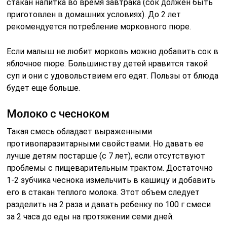
стакан напитка во время завтрака (сок должен быть
приготовлен в домашних условиях). До 2 лет
рекомендуется потребление морковного пюре.
Если малыш не любит морковь можно добавить сок в
яблочное пюре. Большинству детей нравится такой
суп и они с удовольствием его едят. Пользы от блюда
будет еще больше.
Молоко с чесноком
Такая смесь обладает выраженными
противопаразитарными свойствами. Но давать ее
лучше детям постарше (с 7 лет), если отсутствуют
проблемы с пищеварительным трактом. Достаточно
1-2 зубчика чеснока измельчить в кашицу и добавить
его в стакан теплого молока. Этот объем следует
разделить на 2 раза и давать ребенку по 100 г смеси
за 2 часа до еды на протяжении семи дней.