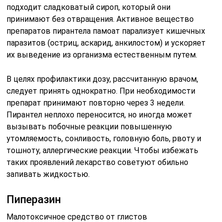
подходит сладковатый сироп, который они
принимают без отвращения. Активное вещество
препаратов пирантела памоат парализует кишечных
паразитов (остриц, аскарид, анкилостом) и ускоряет
их выведение из организма естественным путем.
В целях профилактики дозу, рассчитанную врачом,
следует принять однократно. При необходимости
препарат принимают повторно через 3 недели.
Пирантел неплохо переносится, но иногда может
вызывать побочные реакции повышенную
утомляемость, сонливость, головную боль, рвоту и
тошноту, аллергические реакции. Чтобы избежать
таких проявлений лекарство советуют обильно
запивать жидкостью.
Пиперазин
Малотоксичное средство от глистов