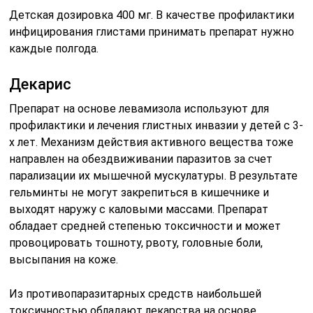
Детская дозировка 400 мг. В качестве профилактики
инфицирования глистами принимать препарат нужно
каждые полгода.
Декарис
Препарат на основе левамизола используют для
профилактики и лечения глистных инвазии у детей с 3-
х лет. Механизм действия активного вещества тоже
направлен на обездвиживании паразитов за счет
парализации их мышечной мускулатуры. В результате
гельминты не могут закрепиться в кишечнике и
выходят наружу с каловыми массами. Препарат
обладает средней степенью токсичности и может
провоцировать тошноту, рвоту, головные боли,
высыпания на коже.
Из противопаразитарных средств наибольшей
токсичностью обладают лекарства на основе