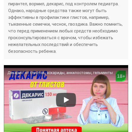
пирантел, вормил, декарис, под контролем педиатра.
Однако, народные средства также могут быть
эффективны в профилактике глистов, например,
тыквенные семечки, чеснок, гвоздика. Важно помнить,
что перед применением любых средств необходимо
проконсультироваться с врачом, чтобы избежать
нежелательных последствий и обеспечить
безопасность ребенка.
Декарис: от глистов, аскариды, анкилостомы, гельминты