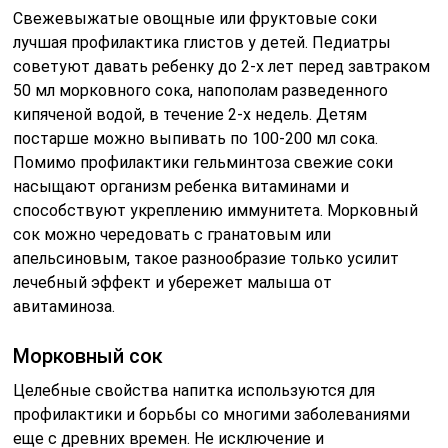
Свежевыжатые овощные или фруктовые соки
лучшая профилактика глистов у детей. Педиатры
советуют давать ребенку до 2-х лет перед завтраком
50 мл морковного сока, напополам разведенного
кипяченой водой, в течение 2-х недель. Детям
постарше можно выпивать по 100-200 мл сока.
Помимо профилактики гельминтоза свежие соки
насыщают организм ребенка витаминами и
способствуют укреплению иммунитета. Морковный
сок можно чередовать с гранатовым или
апельсиновым, такое разнообразие только усилит
лечебный эффект и убережет малыша от
авитаминоза.
Морковный сок
Целебные свойства напитка используются для
профилактики и борьбы со многими заболеваниями
еще с древних времен. Не исключение и