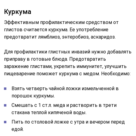
Куркума
Эффективным профилактическим средством от
глистов считается куркума. Ее употребление
предотвратит лямблиоз, энтеробиоз, аскаридоз.
Для профилактики глистных инвазий нужно добавлять
приправу в готовые блюда. Предотвратить
заражение глистами, укрепить иммунитет, улучшить
пищеварение поможет куркума с медом. Необходимо:
Взять четверть чайной ложки измельченной в
порошок куркумы.
Смешать с 1 ст.л. меда и растворить в трети
стакана теплой кипяченой воды.
Пить по столовой ложке с утра и вечером перед
едой.