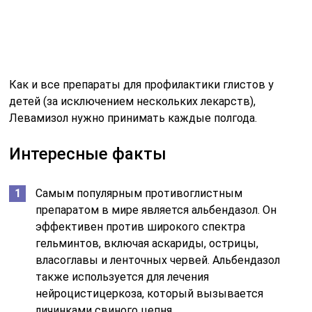
Как и все препараты для профилактики глистов у
детей (за исключением нескольких лекарств),
Левамизол нужно принимать каждые полгода.
Интересные факты
Самым популярным противоглистным
препаратом в мире является альбендазол. Он
эффективен против широкого спектра
гельминтов, включая аскариды, острицы,
власоглавы и ленточных червей. Альбендазол
также используется для лечения
нейроцистицеркоза, который вызывается
личинками свиного цепня.