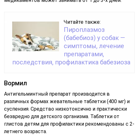
медикаментов может занимать от 1 до 3-х дней.
Читайте также:
Пироплазмоз
(бабебиоз) у собак —
симптомы, лечение
препаратами,
последствия, профилактика бабезиоза
Вормил
Антигельминтный препарат производится в
различных формах жевательные таблетки (400 мг) и
суспензия. Средство низкотоксично и практически
безвредно для детского организма. Таблетки от
глистов детям для профилактики рекомендованы с 2-
летнего возраста.