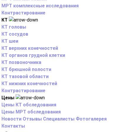
МРТ комплексные исследования
Контрастирование
КТ
КТ головы
КТ сосудов
КТ шеи
КТ верхних конечностей
КТ органов грудной клетки
КТ позвоночника
КТ брюшной полости
КТ тазовой области
КТ нижних конечностей
Контрастирование
Цены
Цены КТ обследования
Цены МРТ обследования
Новости
Отзывы
Специалисты
Фотогалерея
Контакты