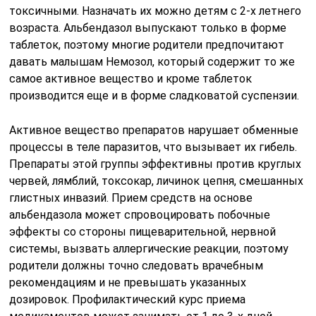
токсичными. Назначать их можно детям с 2-х летнего
возраста. Альбендазол выпускают только в форме
таблеток, поэтому многие родители предпочитают
давать малышам Немозол, который содержит то же
самое активное вещество и кроме таблеток
производится еще и в форме сладковатой суспензии.
Активное вещество препаратов нарушает обменные
процессы в теле паразитов, что вызывает их гибель.
Препараты этой группы эффективны против круглых
червей, лямблий, токсокар, личинок цепня, смешанных
глистных инвазий. Прием средств на основе
альбендазола может спровоцировать побочные
эффекты со стороны пищеварительной, нервной
системы, вызвать аллергические реакции, поэтому
родители должны точно следовать врачебным
рекомендациям и не превышать указанных
дозировок. Профилактический курс приема