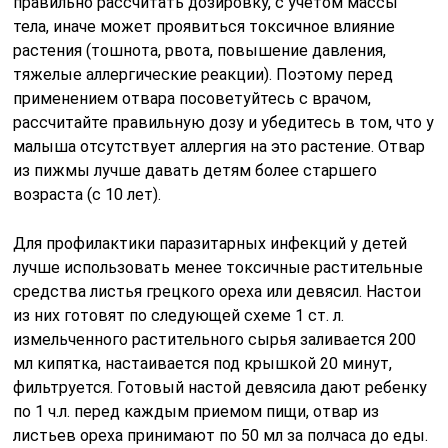
правильно рассчитать дозировку, с учетом массы
тела, иначе может проявиться токсичное влияние
растения (тошнота, рвота, повышение давления,
тяжелые аллергические реакции). Поэтому перед
применением отвара посоветуйтесь с врачом,
рассчитайте правильную дозу и убедитесь в том, что у
малыша отсутствует аллергия на это растение. Отвар
из пижмы лучше давать детям более старшего
возраста (с 10 лет).
Для профилактики паразитарных инфекций у детей
лучше использовать менее токсичные растительные
средства листья грецкого ореха или девясил. Настои
из них готовят по следующей схеме 1 ст. л.
измельченного растительного сырья заливается 200
мл кипятка, настаивается под крышкой 20 минут,
фильтруется. Готовый настой девясила дают ребенку
по 1 ч.л. перед каждым приемом пищи, отвар из
листьев ореха принимают по 50 мл за полчаса до еды.