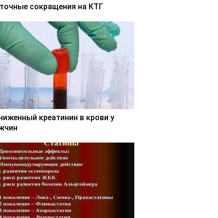
точные сокращения на КТГ
ниженный креатинин в крови у
жчин