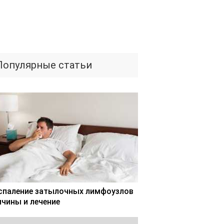
Популярные статьи
спаление затылочных лимфоузлов
ичины и лечение