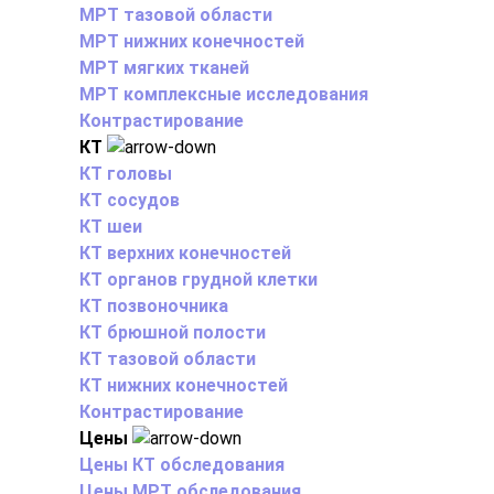
МРТ тазовой области
МРТ нижних конечностей
МРТ мягких тканей
МРТ комплексные исследования
Контрастирование
КТ
КТ головы
КТ сосудов
КТ шеи
КТ верхних конечностей
КТ органов грудной клетки
КТ позвоночника
КТ брюшной полости
КТ тазовой области
КТ нижних конечностей
Контрастирование
Цены
Цены КТ обследования
Цены МРТ обследования