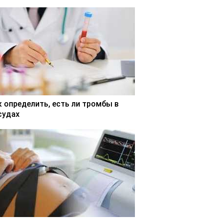
к определить, есть ли тромбы в
судах