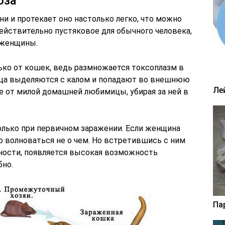
оза
ни и протекает оно настолько легко, что можно
ействительно пустяковое для обычного человека,
 женщины.
ко от кошек, ведь размножается токсоплазм в
йца выделяются с калом и попадают во внешнюю
Ле
 от милой домашней любимицы, убирая за ней в
олько при первичном заражении. Если женщина
то волноваться не о чем. Но встретившись с ним
ности, появляется высокая возможность
но.
Па