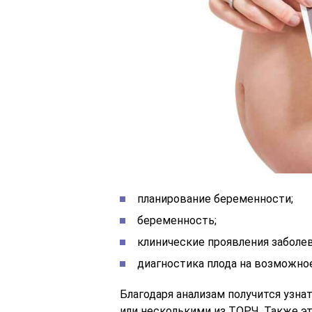
планирование беременности;
беременность;
клинические проявления заболев
диагностика плода на возможно
Благодаря анализам получится узна
или несколькими из ТОРЧ. Также эт