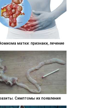
йомиома матки: признаки, лечение
разиты. Симптомы их появления