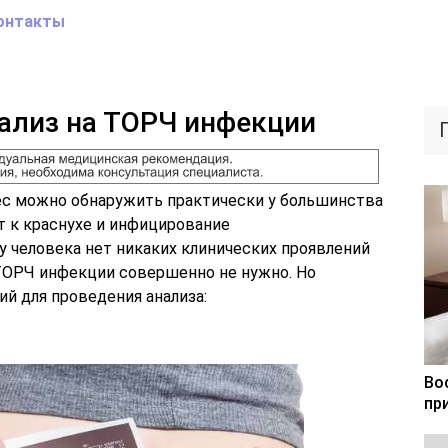
онтакты
ализ на ТОРЧ инфекции
пес можно обнаружить практически у большинства
т к краснухе и инфицирование
у человека нет никаких клинических проявлений
 ТОРЧ инфекции совершенно не нужно. Но
й для проведения анализа:
Во
пр