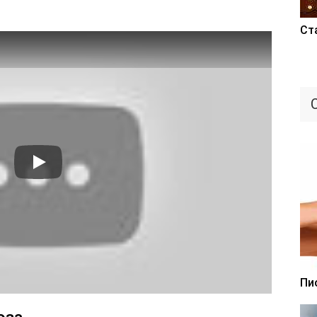
Ст
Пи