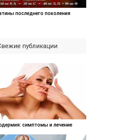
атины последнего поколения
Свежие публикации
одермия: симптомы и лечение