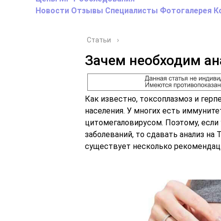
Новости
Отзывы
Специалисты
Фотогалерея
К
Статьи
›
Зачем необходим ан
Как известно, токсоплазмоз и гер
населения. У многих есть иммуните
цитомегаловирусом. Поэтому, если 
заболеваний, то сдавать анализ на
существует несколько рекомендаци