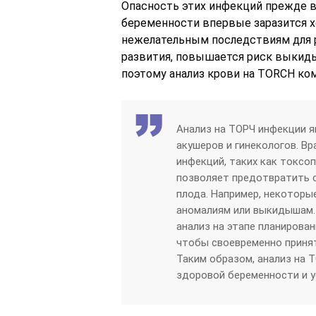
Опасность этих инфекций прежде в
беременности впервые заразится хо
нежелательным последствиям для 
развития, повышается риск выкид
поэтому анализ крови на TORCH ко
Анализ на ТОРЧ инфекции 
акушеров и гинекологов. Вр
инфекций, таких как токсоп
позволяет предотвратить с
плода. Например, некоторы
аномалиям или выкидышам.
анализ на этапе планирован
чтобы своевременно принят
Таким образом, анализ на 
здоровой беременности и 