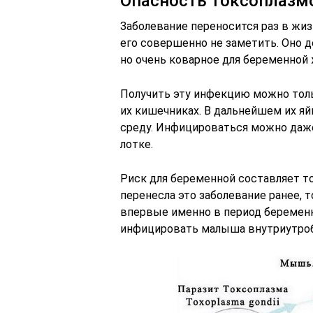
Опасность токсоплазм
Заболевание переносится раз в жиз
его совершенно не заметить. Оно д
но очень коварное для беременной
Получить эту инфекцию можно толь
их кишечниках. В дальнейшем их я
среду. Инфицироваться можно даже
лотке.
Риск для беременной составляет т
перенесла это заболевание ранее, 
впервые именно в период беремен
инфицировать малыша внутриутроб