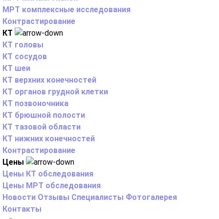
МРТ комплексные исследования
Контрастирование
КТ
КТ головы
КТ сосудов
КТ шеи
КТ верхних конечностей
КТ органов грудной клетки
КТ позвоночника
КТ брюшной полости
КТ тазовой области
КТ нижних конечностей
Контрастирование
Цены
Цены КТ обследования
Цены МРТ обследования
Новости
Отзывы
Специалисты
Фотогалерея
Контакты