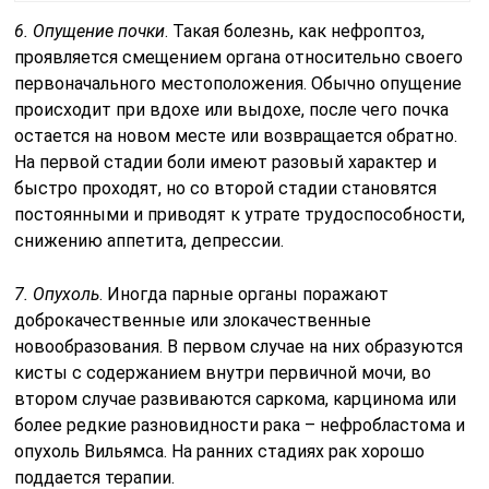
6. Опущение почки
. Такая болезнь, как нефроптоз,
проявляется смещением органа относительно своего
первоначального местоположения. Обычно опущение
происходит при вдохе или выдохе, после чего почка
остается на новом месте или возвращается обратно.
На первой стадии боли имеют разовый характер и
быстро проходят, но со второй стадии становятся
постоянными и приводят к утрате трудоспособности,
снижению аппетита, депрессии.
7. Опухоль
. Иногда парные органы поражают
доброкачественные или злокачественные
новообразования. В первом случае на них образуются
кисты с содержанием внутри первичной мочи, во
втором случае развиваются саркома, карцинома или
более редкие разновидности рака – нефробластома и
опухоль Вильямса. На ранних стадиях рак хорошо
поддается терапии.