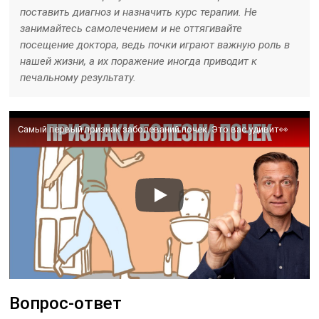
поставить диагноз и назначить курс терапии. Не
занимайтесь самолечением и не оттягивайте
посещение доктора, ведь почки играют важную роль в
нашей жизни, а их поражение иногда приводит к
печальному результату.
Самый первый признак заболеваний почек. Это вас удивит👀
Вопрос-ответ