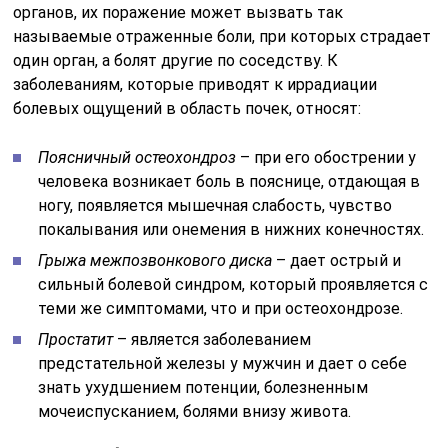
органов, их поражение может вызвать так
называемые отраженные боли, при которых страдает
один орган, а болят другие по соседству. К
заболеваниям, которые приводят к иррадиации
болевых ощущений в область почек, относят:
Поясничный остеохондроз
– при его обострении у
человека возникает боль в пояснице, отдающая в
ногу, появляется мышечная слабость, чувство
покалывания или онемения в нижних конечностях.
Грыжа межпозвонкового диска
– дает острый и
сильный болевой синдром, который проявляется с
теми же симптомами, что и при остеохондрозе.
Простатит
– является заболеванием
предстательной железы у мужчин и дает о себе
знать ухудшением потенции, болезненным
мочеиспусканием, болями внизу живота.