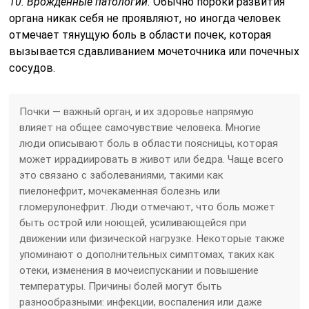
10. Врожденные патологии.
Обычно пороки развития
органа никак себя не проявляют, но иногда человек
отмечает тянущую боль в области почек, которая
вызывается сдавливанием мочеточника или почечных
сосудов.
Почки — важный орган, и их здоровье напрямую
влияет на общее самочувствие человека. Многие
люди описывают боль в области поясницы, которая
может иррадиировать в живот или бедра. Чаще всего
это связано с заболеваниями, такими как
пиелонефрит, мочекаменная болезнь или
гломерулонефрит. Люди отмечают, что боль может
быть острой или ноющей, усиливающейся при
движении или физической нагрузке. Некоторые также
упоминают о дополнительных симптомах, таких как
отеки, изменения в мочеиспускании и повышение
температуры. Причины болей могут быть
разнообразными: инфекции, воспаления или даже