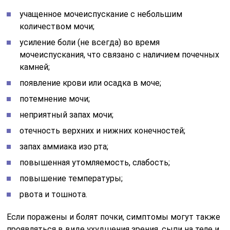
учащенное мочеиспускание с небольшим
количеством мочи;
усиление боли (не всегда) во время
мочеиспускания, что связано с наличием почечных
камней;
появление крови или осадка в моче;
потемнение мочи;
неприятный запах мочи;
отечность верхних и нижних конечностей;
запах аммиака изо рта;
повышенная утомляемость, слабость;
повышение температуры;
рвота и тошнота.
Если поражены и болят почки, симптомы могут также
проявляться в виде ухудшения зрения, сыпи на теле и