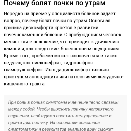
Почему болят почки по утрам
Нередко на приеме у специалиста больной задает
вопрос, почему болят почки по утрам. Основная
причина дискомфорта кроется в развитии
почечнокаменной болезни. С пробуждением человек
меняет свое положение, что приводит к движению
камней и, как следствие, болезненным ощущениям.
Кроме того, проблема может заключаться в таких
недугах, как пиелонефрит, гидронефроз,
гламерулонефрит. Иногда дискомфорт вызван
приступом аппендицита или патологиями желудочно-
кишечного тракта.
При боли в почках симптомы и лечение тесно связаны
между собой. Чтобы выяснить причину неприятного
ощущения, необходимо посетить медучреждение и
пройти диагностику. На основании описанной
симптоматики и результатов анализов врач сможет