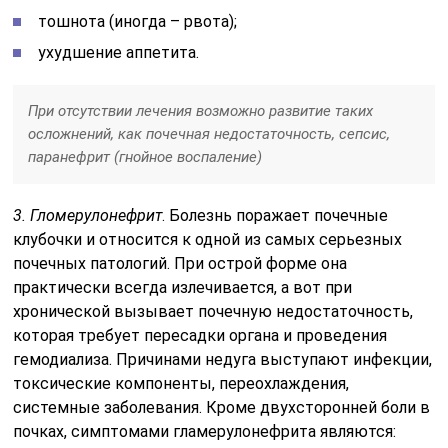
тошнота (иногда – рвота);
ухудшение аппетита.
При отсутствии лечения возможно развитие таких
осложнений, как почечная недостаточность, сепсис,
паранефрит (гнойное воспаление)
3. Гломерулонефрит
. Болезнь поражает почечные
клубочки и относится к одной из самых серьезных
почечных патологий. При острой форме она
практически всегда излечивается, а вот при
хронической вызывает почечную недостаточность,
которая требует пересадки органа и проведения
гемодиализа. Причинами недуга выступают инфекции,
токсические компоненты, переохлаждения,
системные заболевания. Кроме двухсторонней боли в
почках, симптомами гламерулонефрита являются: