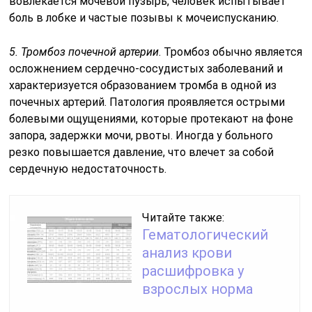
вовлекается мочевой пузырь, человек испытывает
боль в лобке и частые позывы к мочеиспусканию.
5. Тромбоз почечной артерии
. Тромбоз обычно является
осложнением сердечно-сосудистых заболеваний и
характеризуется образованием тромба в одной из
почечных артерий. Патология проявляется острыми
болевыми ощущениями, которые протекают на фоне
запора, задержки мочи, рвоты. Иногда у больного
резко повышается давление, что влечет за собой
сердечную недостаточность.
Читайте также:
Гематологический
анализ крови
расшифровка у
взрослых норма