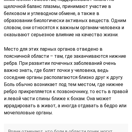
щелочной баланс плазмы, принимают участие в
белковом и углеводном обмене, а также в
образовании биологически активных веществ. Одним
словом, они относятся к важным органам человека и
оказывают серьезное влияние на качество жизни.
Место для этих парных органов отведено в
поясничной области – там, где заканчиваются нижние
ребра. При развитии почечных заболеваний очень
важно знать, где болят почки у человека, ведь
соседние органы располагаются близко друг к другу.
Боль обычно возникает под тем местом, где нижнее
ребро прикрепляется к позвоночнику, то есть в правой
и левой части спины ближе к бокам. Она может
иррадировать в живот, а иногда отдавать в бедро или
мочеполовые органы.
Врачи отмечают, что боли в области почек могут