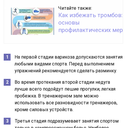
Читайте также:
Как избежать тромбов:
основы
профилактических мер
На первой стадии варикоза допускаются занятия
любыми видами спорта. Перед выполнением
упражнений рекомендуется сделать разминку.
Во время протекания второй стадии недуга
лучше всего подойдут пешие прогулки, легкая
пробежка. В тренажерном зале можно
использовать все разновидности тренажеров,
кроме силовых устройств.
Третья стадия подразумевает занятия спортом
только в компрессионном белье. Наиболее