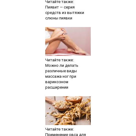
Читайте также:
Пиявит — серия
средств из вытяжки
слюны пиявки
Читайте также:
Можно ли делать
различные виды
массажа ног при
варикозном
расширении
Читайте также:
Применение овса для