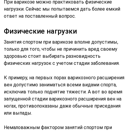
При варикозе можно практиковать физические
нагрузки. Сейчас мы попытаемся дать более емкий
ответ на поставленный вопрос.
Физические нагрузки
Занятия спортом при варикозе вполне допустимы,
только для того, чтобы не причинить вред своему
здоровью стоит выбирать разновидность
физических нагрузок с учетом стадии заболевания.
К примеру, на первых порах варикозного расширения
вен допустимо заниматься всеми видами спорта,
исключив только поднятие тяжести. А вот во время
запущенной стадии варикозного расширения вен на
ногах, противопоказаны даже обычные приседания
или выпады.
Немаловажным фактором занятий спортом при