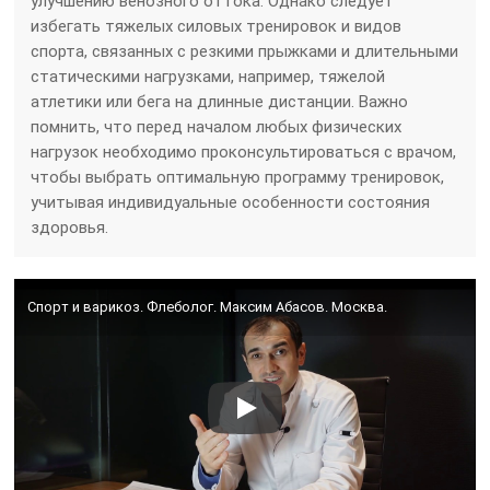
улучшению венозного оттока. Однако следует
избегать тяжелых силовых тренировок и видов
спорта, связанных с резкими прыжками и длительными
статическими нагрузками, например, тяжелой
атлетики или бега на длинные дистанции. Важно
помнить, что перед началом любых физических
нагрузок необходимо проконсультироваться с врачом,
чтобы выбрать оптимальную программу тренировок,
учитывая индивидуальные особенности состояния
здоровья.
Спорт и варикоз. Флеболог. Максим Абасов. Москва.