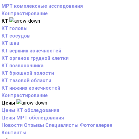
МРТ комплексные исследования
Контрастирование
КТ
КТ головы
КТ сосудов
КТ шеи
КТ верхних конечностей
КТ органов грудной клетки
КТ позвоночника
КТ брюшной полости
КТ тазовой области
КТ нижних конечностей
Контрастирование
Цены
Цены КТ обследования
Цены МРТ обследования
Новости
Отзывы
Специалисты
Фотогалерея
Контакты