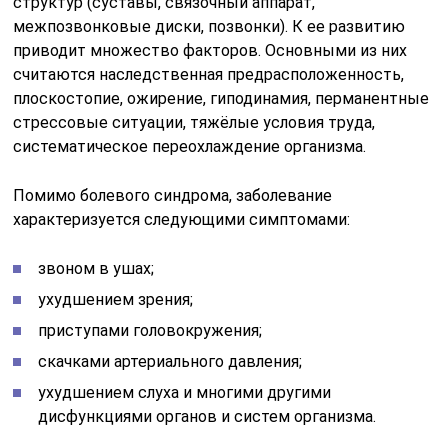
структур (суставы, связочный аппарат,
межпозвонковые диски, позвонки). К ее развитию
приводит множество факторов. Основными из них
считаются наследственная предрасположенность,
плоскостопие, ожирение, гиподинамия, перманентные
стрессовые ситуации, тяжёлые условия труда,
систематическое переохлаждение организма.
Помимо болевого синдрома, заболевание
характеризуется следующими симптомами:
звоном в ушах;
ухудшением зрения;
приступами головокружения;
скачками артериального давления;
ухудшением слуха и многими другими
дисфункциями органов и систем организма.