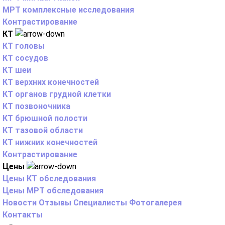
МРТ комплексные исследования
Контрастирование
КТ
КТ головы
КТ сосудов
КТ шеи
КТ верхних конечностей
КТ органов грудной клетки
КТ позвоночника
КТ брюшной полости
КТ тазовой области
КТ нижних конечностей
Контрастирование
Цены
Цены КТ обследования
Цены МРТ обследования
Новости
Отзывы
Специалисты
Фотогалерея
Контакты