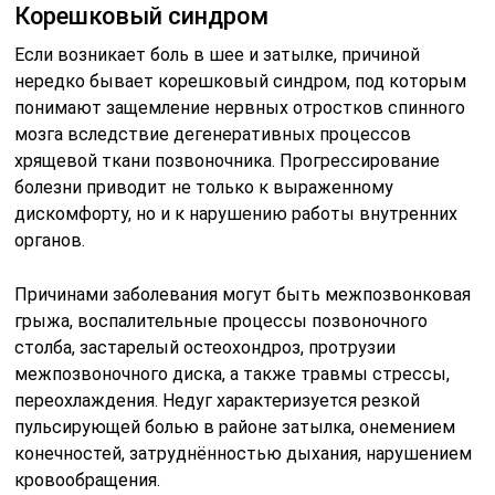
Корешковый синдром
Если возникает боль в шее и затылке, причиной
нередко бывает корешковый синдром, под которым
понимают защемление нервных отростков спинного
мозга вследствие дегенеративных процессов
хрящевой ткани позвоночника. Прогрессирование
болезни приводит не только к выраженному
дискомфорту, но и к нарушению работы внутренних
органов.
Причинами заболевания могут быть межпозвонковая
грыжа, воспалительные процессы позвоночного
столба, застарелый остеохондроз, протрузии
межпозвоночного диска, а также травмы стрессы,
переохлаждения. Недуг характеризуется резкой
пульсирующей болью в районе затылка, онемением
конечностей, затруднённостью дыхания, нарушением
кровообращения.