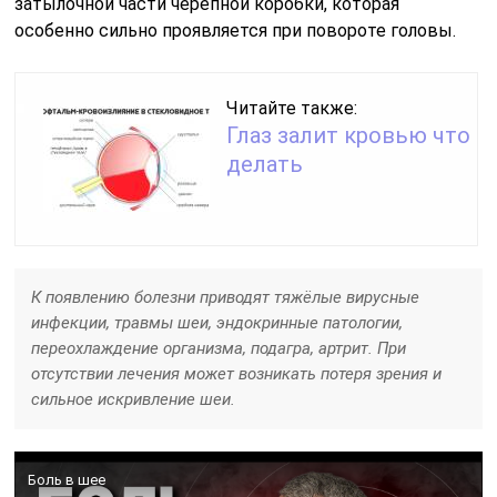
затылочной части черепной коробки, которая
особенно сильно проявляется при повороте головы.
Читайте также:
Глаз залит кровью что
делать
К появлению болезни приводят тяжёлые вирусные
инфекции, травмы шеи, эндокринные патологии,
переохлаждение организма, подагра, артрит. При
отсутствии лечения может возникать потеря зрения и
сильное искривление шеи.
Боль в шее