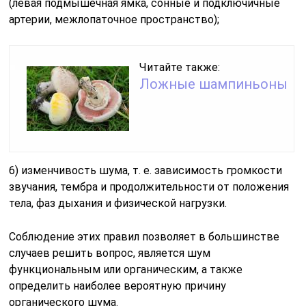
(левая подмышечная ямка, сонные и подключичные
артерии, межлопаточное пространство);
Читайте также:
Ложные шампиньоны
6) изменчивость шума, т. е. зависимость громкости
звучания, тембра и продолжительности от положения
тела, фаз дыхания и физической нагрузки.
Соблюдение этих правил позволяет в большинстве
случаев ре­шить вопрос, является шум
функциональным или органическим, а также
определить наиболее вероятную причину
органического шума.