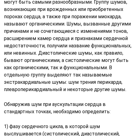
могут быть самыми разнооб­разными. Группу шумов,
возникающих при врожденных или приоб­ретенных
пороках сердца, а также при поражении миокарда,
называют органическими. Шумы, вызванные другими
причинами и не сочетающиеся с изменениями тонов,
расширением камер сердца и признаками сердечной
недостаточности, получили название функцио­нальных,
или невинных. Диастолические шумы, как правило,
бывают органическими, а систолические могут быть
как органическими, так и функциональными. В
отдельную группу выделяют так называемые
экстракардиальные шумы: шум трения перикарда,
плевроперикардиальный и некоторые другие шумы.
Обнаружив шум при аускультации сердца в
стандартных точках, необходимо определить:
1) фазу сердечного цикла, в которой шум
выслушивается (сис­толический, диастолический,