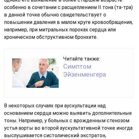
особенно в сочетании с расщеплением II тона (та-тра)
в данной точке обычно свидетельствует о
повышении давления в малом круге крово­обращения,
например, при митральных пороках сердца или
хрониче­ском обструктивном бронхите.
Читайте также:
Симптом
Эйзенменгера
В некоторых случаях при аускультации над
основанием сердца можно выявить дополнительные
тоны. Например, у больных с врожденным стенозом
устья аорты во второй аускультативной точке иногда
выслушивается систолический экстратон,