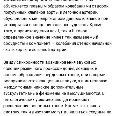
объясняется главным образом колебаниями створок
полулунных клапанов аорты и легочной артерии,
обусловленными напряжением данных клапанов при
их закрытии в конце систолы желудочков. Кроме
того, в происхождении как I, так и II тонов
определенное значение имеет так называемый
сосудистый компонент — колебания стенок начальной
части аорты и легочной артерии.
Ввиду синхронности возникновения звуковых
явлений различ­ного происхождения, лежащих в
основе образования сердечных тонов, они в норме
воспринимаются как цельные звуки, а в интерва­лах
между тонами никакие дополнительные
аускультативные фено­мены не выслушиваются. В
патологических условиях иногда возни­кает
расщепление основных тонов. Кроме того, как в
систолу, так и диастолу могут выявляться сходные по