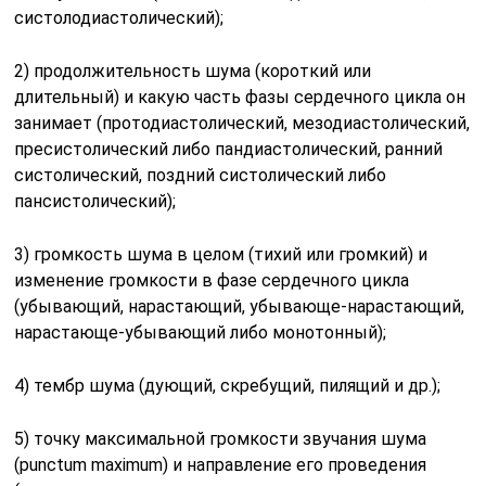
систолодиастолический);
2) продолжительность шума (короткий или
длительный) и какую часть фазы сердечного цикла он
занимает (протодиастолический, мезодиастолический,
пресистолический либо пандиастолический, ран­ний
систолический, поздний систолический либо
пансистолический);
3) громкость шума в целом (тихий или громкий) и
изменение громкости в фазе сердечного цикла
(убывающий, нарастающий, убывающе-нарастающий,
нарастающе-убывающий либо монотонный);
4) тембр шума (дующий, скребущий, пилящий и др.);
5) точку максимальной громкости звучания шума
(punctum maximum) и направление его проведения