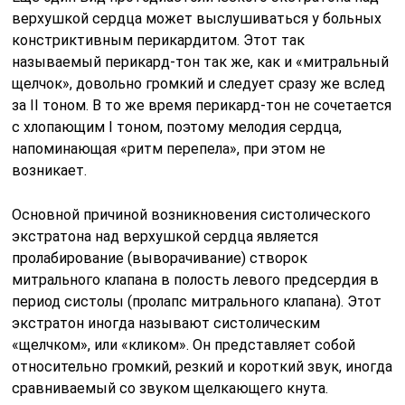
верхушкой сердца может выслушиваться у больных
констриктивным перикардитом. Этот так
называемый перикард-тон так же, как и «митральный
щелчок», довольно громкий и следует сразу же вслед
за II тоном. В то же время перикард-тон не сочетается
с хлопающим I тоном, поэтому мелодия сердца,
напоминающая «ритм перепела», при этом не
возникает.
Основной причиной возникновения систолического
экстратона над верхушкой сердца является
пролабирование (выворачивание) створок
митрального клапана в полость левого предсердия в
период систолы (пролапс митрального клапана). Этот
экстратон иногда называют систолическим
«щелчком», или «кликом». Он представляет собой
относительно громкий, резкий и короткий звук, иногда
сравни­ваемый со звуком щелкающего кнута.