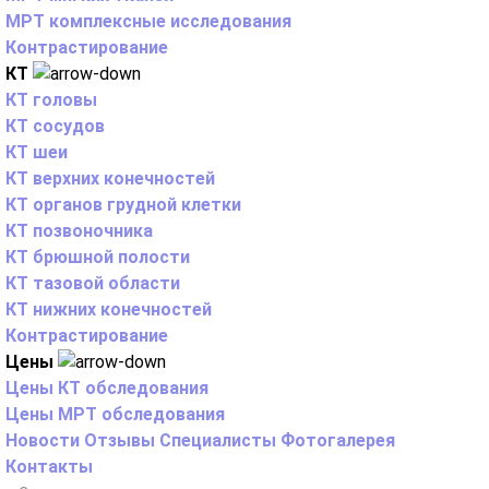
МРТ комплексные исследования
Контрастирование
КТ
КТ головы
КТ сосудов
КТ шеи
КТ верхних конечностей
КТ органов грудной клетки
КТ позвоночника
КТ брюшной полости
КТ тазовой области
КТ нижних конечностей
Контрастирование
Цены
Цены КТ обследования
Цены МРТ обследования
Новости
Отзывы
Специалисты
Фотогалерея
Контакты