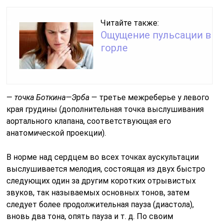
Читайте также:
Ощущение пульсации в
горле
—
точка Боткина—Эрба
— третье межреберье у левого
края грудины (дополнительная точка выслушивания
аортального клапана, соответ­ствующая его
анатомической проекции).
В норме над сердцем во всех точках аускультации
выслушивается мелодия, состоящая из двух быстро
следующих один за другим коротких отрывистых
звуков, так называемых основных тонов, затем
следует более продолжительная пауза (диастола),
вновь два тона, опять пауза и т. д. По своим