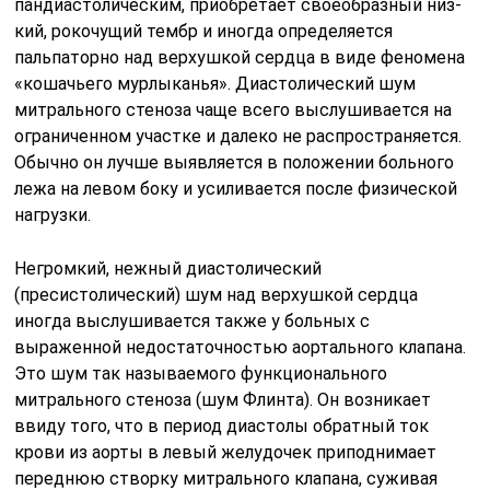
пандиастолическим, приобретает своеобразный низ­
кий, рокочущий тембр и иногда определяется
пальпаторно над верхушкой сердца в виде феномена
«кошачьего мурлыканья». Диастолический шум
митрального стеноза чаще всего выслушивается на
ограниченном участке и далеко не распространяется.
Обычно он лучше выявляется в положении больного
лежа на левом боку и усиливается после физической
нагрузки.
Негромкий, нежный диастолический
(пресистолический) шум над верхушкой сердца
иногда выслушивается также у больных с
выраженной недостаточностью аортального клапана.
Это шум так называемого функционального
митрального стеноза (шум Флинта). Он возникает
ввиду того, что в период диастолы обратный ток
крови из аорты в левый желудочек приподнимает
переднюю створку мит­рального клапана, суживая