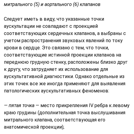
митрального (5) и аортального (6) клапанов
Следует иметь в виду, что указанные точки
аускультации не сов­падают с проекцией
соответствующих сердечных клапанов, а выбра­ны с
учетом распространения звуковых явлений по току
крови в сердце. Это связано с тем, что точки,
соответствующие истинной про­екции клапанов на
переднюю грудную стенку, расположены близко друг
к другу, что затрудняет их использование для
аускультативной диагностики. Однако отдельные из
этих точек все же иногда приме­няют для выявления
патологических аускультативных феноменов:
— пятая точка
— место прикрепления IV ребра к левому
краю грудины (дополнительная точка выслушивания
митрального клапана, соответствующая его
анатомической проекции);