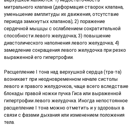
митрального клапана (деформация створок клапана,
уменьше­ние амплитуды их движения, отсутствие
периода замкнутых клапанов); 2) поражение
сердечной мышцы с ослаблением сократительной
способности левого желудочка; 3) повышение
диастолического наполнения левого желудочка; 4)
замедление сокращения левого желудочка при резко
выраженной его гипертрофии.
Расщепление I тона над верхушкой сердца (тра-та)
возникает при неодновременном начале систолы
левого и правого желудочков, чаще всего вследствие
блокады правой ножки пучка Гиса или выраженной
гипертрофии левого желудочка. Иногда непостоянное
расщепление I тона можно отметить и у здоровых в
связи с фазами дыхания или изменением положения
тела.