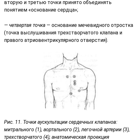
вторую и третью точки принято объединять
понятием «осно­вание сердца»;
— четвертая точка
— основание мечевидного отростка
(точка выслушивания трехстворчатого клапана и
правого атриовентрикулярного отверстия).
Рис. 11. Точки аускультации сердечных клапанов:
митрального (1), аортального (2), легочной артерии (3),
трехстворчатого (4); анатомическая проекция