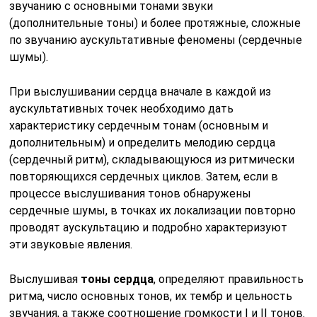
звучанию с основными тонами звуки
(дополнительные тоны) и более протяжные, сложные
по звучанию аускультативные феномены (сердечные
шумы).
При выслушивании сердца вначале в каждой из
аускультативных точек необходимо дать
характеристику сердечным тонам (основным и
дополнительным) и определить мелодию сердца
(сердечный ритм), складывающуюся из ритмически
повторяющихся сердечных циклов. Затем, если в
процессе выслушивания тонов обнаружены
сердечные шумы, в точках их локализации повторно
проводят аускультацию и подробно характеризуют
эти звуковые явления.
Выслушивая
тоны сердца
, определяют правильность
ритма, число основных тонов, их тембр и цельность
звучания, а также соотношение громкости I и II тонов.